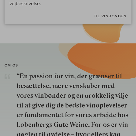
vejbeskrivelse.
TIL VINBONDEN
OM OS
“En passion for vin, der grænser til
besættelse, nære venskaber med
vores vinbønder og en urokkelig vilje
til at give dig de bedste vinoplevelser
er fundamentet for vores arbejde hos
Lobenbergs Gute Weine. For os er vin
nøglen til nydelse – hvor ellers kan