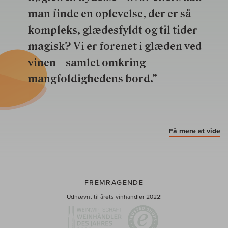
man finde en oplevelse, der er så
kompleks, glædesfyldt og til tider
magisk? Vi er forenet i glæden ved
vinen – samlet omkring
mangfoldighedens bord.”
Få mere at vide
FREMRAGENDE
Udnævnt til årets vinhandler 2022!