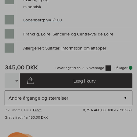
mineralsk
Lobenberg: 94+/100
Frankrig, Loire, Sancerre og Centre-Val de Loire
Allergener: Sulfitter,
Information om aftapper
345,00 DKK
Leveringstid ca. 3-5 hverdage
På lager
Læg i kurv
inkl. moms, Plus.
Fragt
0,75 l·
460,00 DKK /l
· 71396H
Gratis fragt fra 450,00 DKK