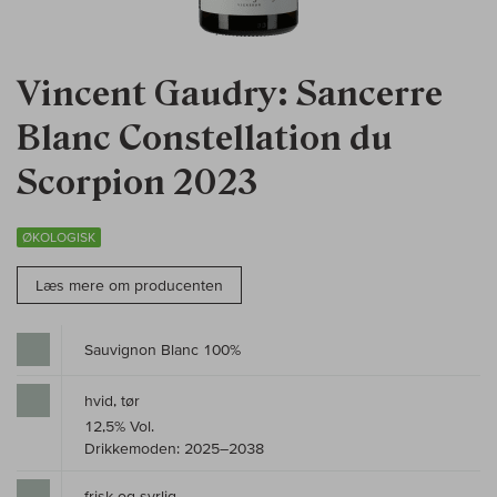
Vincent Gaudry: Sancerre
Blanc Constellation du
Scorpion 2023
ØKOLOGISK
Læs mere om producenten
Sauvignon Blanc 100%
hvid, tør
12,5% Vol.
Drikkemoden: 2025–2038
frisk og syrlig