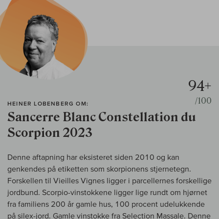
94+
/100
HEINER LOBENBERG OM:
Sancerre Blanc Constellation du
Scorpion 2023
Denne aftapning har eksisteret siden 2010 og kan
genkendes på etiketten som skorpionens stjernetegn.
Forskellen til Vieilles Vignes ligger i parcellernes forskellige
jordbund. Scorpio-vinstokkene ligger lige rundt om hjørnet
fra familiens 200 år gamle hus, 100 procent udelukkende
på silex-jord. Gamle vinstokke fra Selection Massale. Denne