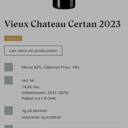
Vieux Chateau Certan 2023
Trækasse
Læs mere om producenten
Merlot 82%, Cabernet Franc 18%
rød, tør
14,0% Vol.
Drikkemoden: 2031–2070
Pakket ind i: 6 OHK
rig på tanniner
voluminøs og kraftfuld