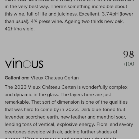
in the very best way. There’s something incredible about
this wine, full of life and juiciness. Excellent. 3.74pH (lower
than usual). 4% press wine. Ageing two thirds new oak.
42hl/ha yield.
98
/100
Galloni om:
Vieux Chateau Certan
The 2023 Vieux Château Certan is wonderfully complex
and dynamic in the glass. The layers here are just
remarkable. That sort of dimension is one of the qualities
that was hard to come by in 2023. Dark blue-toned fruit,
lavender, scorched earth, new leather and menthol soar,
lending tons of vertical, explosive energy. Floral and savory
overtones develop with air, adding further shades of