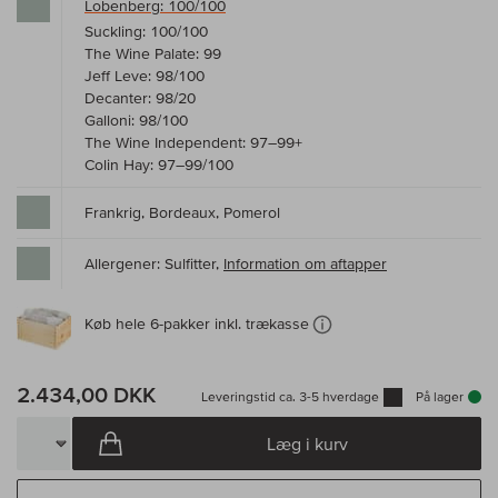
Lobenberg: 100/100
Suckling: 100/100
The Wine Palate: 99
Jeff Leve: 98/100
Decanter: 98/20
Galloni: 98/100
The Wine Independent: 97–99+
Colin Hay: 97–99/100
Frankrig, Bordeaux, Pomerol
Allergener: Sulfitter,
Information om aftapper
Køb hele 6-pakker inkl. trækasse
2.434,00 DKK
Leveringstid ca. 3-5 hverdage
På lager
Læg i kurv