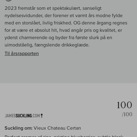
2023 fremstår som et spektakulært, sanseligt
nydelsesvidunder, der forener et varmt års modne fylde
med en storslået, livlig friskhed. OG denne årgang regnes
for at være et absolut hit, hvad angår pris og kvalitet, er
yderst charmerende og byder fra første slurk på en
uimodståelig, fængslende drikkeglæde.
Til årsrapporten
100
/100
Suckling om:
Vieux Chateau Certan