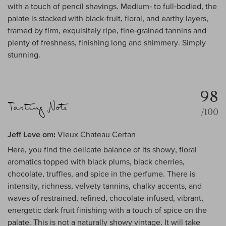
with a touch of pencil shavings. Medium‑ to full‑bodied, the
palate is stacked with black‑fruit, floral, and earthy layers,
framed by firm, exquisitely ripe, fine‑grained tannins and
plenty of freshness, finishing long and shimmery. Simply
stunning.
98
/100
Jeff Leve om:
Vieux Chateau Certan
Here, you find the delicate balance of its showy, floral
aromatics topped with black plums, black cherries,
chocolate, truffles, and spice in the perfume. There is
intensity, richness, velvety tannins, chalky accents, and
waves of restrained, refined, chocolate-infused, vibrant,
energetic dark fruit finishing with a touch of spice on the
palate. This is not a naturally showy vintage. It will take