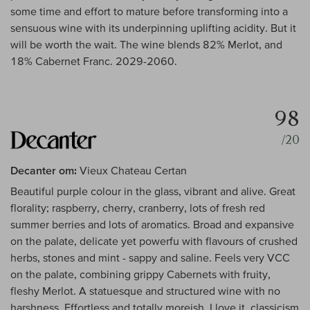
some time and effort to mature before transforming into a
sensuous wine with its underpinning uplifting acidity. But it
will be worth the wait. The wine blends 82% Merlot, and
18% Cabernet Franc. 2029-2060.
98
/20
Decanter om:
Vieux Chateau Certan
Beautiful purple colour in the glass, vibrant and alive. Great
florality; raspberry, cherry, cranberry, lots of fresh red
summer berries and lots of aromatics. Broad and expansive
on the palate, delicate yet powerfu with flavours of crushed
herbs, stones and mint - sappy and saline. Feels very VCC
on the palate, combining grippy Cabernets with fruity,
fleshy Merlot. A statuesque and structured wine with no
harshness. Effortless and totally moreish. I love it, classicism