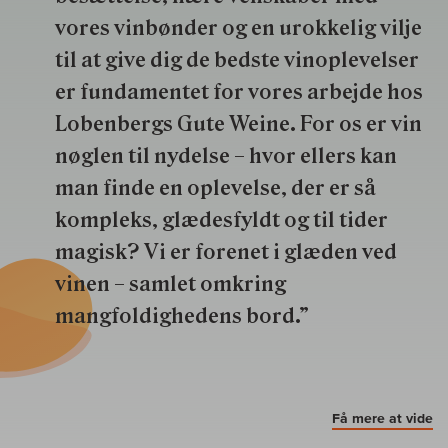
vores vinbønder og en urokkelig vilje
til at give dig de bedste vinoplevelser
er fundamentet for vores arbejde hos
Lobenbergs Gute Weine. For os er vin
nøglen til nydelse – hvor ellers kan
man finde en oplevelse, der er så
kompleks, glædesfyldt og til tider
magisk? Vi er forenet i glæden ved
vinen – samlet omkring
mangfoldighedens bord.”
Få mere at vide