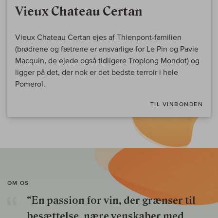
Vieux Chateau Certan
Vieux Chateau Certan ejes af Thienpont-familien
(brødrene og fætrene er ansvarlige for Le Pin og Pavie
Macquin, de ejede også tidligere Troplong Mondot) og
ligger på det, der nok er det bedste terroir i hele
Pomerol.
TIL VINBONDEN
OM OS
“En passion for vin, der grænser til
besættelse, nære venskaber med