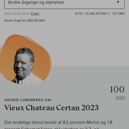
inkl. moms, Plus.
Fragt
0,75 l·
3.245,33 DKK /l
· 72138H
Gratis fragt fra 450,00 DKK
100
/100
HEINER LOBENBERG OM:
Vieux Chateau Certan 2023
Det endelige blend består af 82 procent Merlot og 18