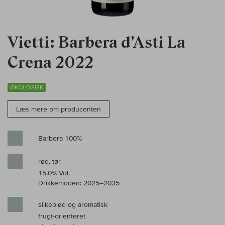
Vietti: Barbera d'Asti La
Crena 2022
ØKOLOGISK
Læs mere om producenten
Barbera 100%
rød, tør
15,0% Vol.
Drikkemoden: 2025–2035
silkeblød og aromatisk
frugt-orienteret