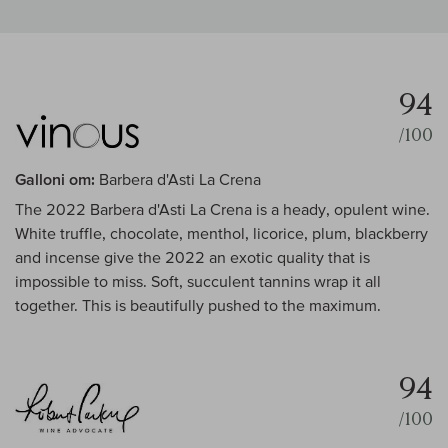
94
/100
Galloni om:
Barbera d'Asti La Crena
The 2022 Barbera d'Asti La Crena is a heady, opulent wine.
White truffle, chocolate, menthol, licorice, plum, blackberry
and incense give the 2022 an exotic quality that is
impossible to miss. Soft, succulent tannins wrap it all
together. This is beautifully pushed to the maximum.
94
/100