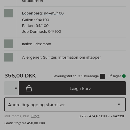
struktureret
Lobenberg: 94–95/100
Galloni: 94/100
Parker: 94/100
Jeb Dunnuck: 94/100
Italien, Piedmont
Allergener: Sulfitter,
Information om aftapper
356,00 DKK
Leveringstid ca. 3-5 hverdage
På lager
Læg i kurv
inkl. moms, Plus.
Fragt
0,75 l·
474,67 DKK /l
· 64239H
Gratis fragt fra 450,00 DKK