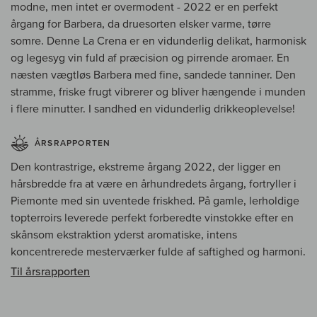
modne, men intet er overmodent - 2022 er en perfekt
årgang for Barbera, da druesorten elsker varme, tørre
somre. Denne La Crena er en vidunderlig delikat, harmonisk
og legesyg vin fuld af præcision og pirrende aromaer. En
næsten vægtløs Barbera med fine, sandede tanniner. Den
stramme, friske frugt vibrerer og bliver hængende i munden
i flere minutter. I sandhed en vidunderlig drikkeoplevelse!
ÅRSRAPPORTEN
Den kontrastrige, ekstreme årgang 2022, der ligger en
hårsbredde fra at være en århundredets årgang, fortryller i
Piemonte med sin uventede friskhed. På gamle, lerholdige
topterroirs leverede perfekt forberedte vinstokke efter en
skånsom ekstraktion yderst aromatiske, intens
koncentrerede mesterværker fulde af saftighed og harmoni.
Til årsrapporten