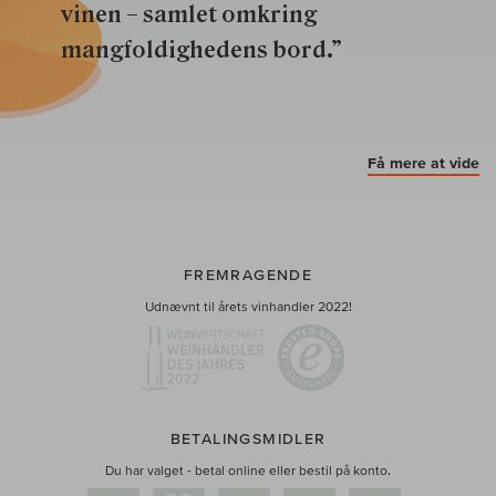
vinen – samlet omkring
mangfoldighedens bord.”
Få mere at vide
FREMRAGENDE
Udnævnt til årets vinhandler 2022!
BETALINGSMIDLER
Du har valget - betal online eller bestil på konto.