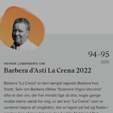
94–95
/100
HEINER LOBENBERG OM:
Barbera d'Asti La Crena 2022
Barbera "La Crena" er den længst lagrede Barbera hos
Vietti. Selv om Barbera d'Alba "Scarrone Vigna Vecchia"
ofte er den vin, der har mindst lige så stor, nogle gange
endda større værdi for mig, er det kun "La Crena", som er
vurderet højere af vingården, der er lagret på fad og flaske i