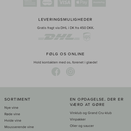
LEVERINGSMULIGHEDER
Gratis fragt via DHL i DK fra 450 DKK.
FØLG OS ONLINE
Hold kontakten med os, forenet i glæde!
SORTIMENT
EN OPDAGELSE, DER ER
VÆRD AT GØRE
Nye vine
Vinklub og Grand Cru-klub
Røde vine
Vinpakker
Hvide vine
Olier og saucer
Mousserende vine