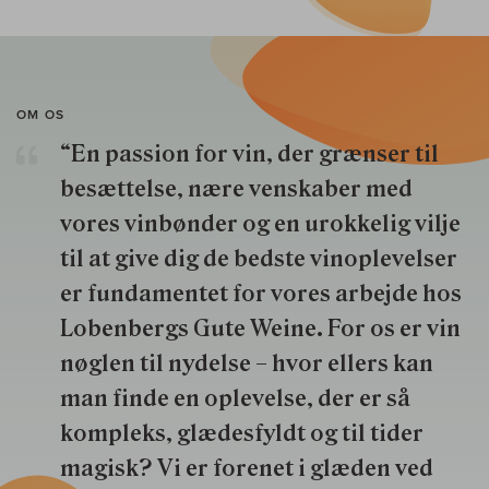
OM OS
“En passion for vin, der grænser til
besættelse, nære venskaber med
vores vinbønder og en urokkelig vilje
til at give dig de bedste vinoplevelser
er fundamentet for vores arbejde hos
Lobenbergs Gute Weine. For os er vin
nøglen til nydelse – hvor ellers kan
man finde en oplevelse, der er så
kompleks, glædesfyldt og til tider
magisk? Vi er forenet i glæden ved