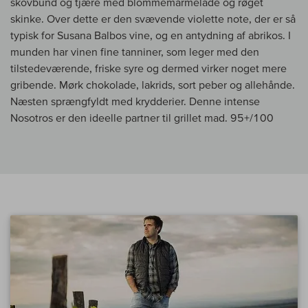
skovbund og tjære med blommemarmelade og røget
skinke. Over dette er den svævende violette note, der er så
typisk for Susana Balbos vine, og en antydning af abrikos. I
munden har vinen fine tanniner, som leger med den
tilstedeværende, friske syre og dermed virker noget mere
gribende. Mørk chokolade, lakrids, sort peber og allehånde.
Næsten sprængfyldt med krydderier. Denne intense
Nosotros er den ideelle partner til grillet mad. 95+/100