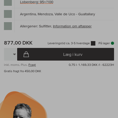
Lobenberg: 95+/100
Argentina, Mendoza, Valle de Uco - Gualtallary
Allergener: Sulfitter,
Information om aftapper
877,00 DKK
Leveringstid ca. 3-5 hverdage
På lager
Læg i kurv
inkl. moms, Plus.
Fragt
0,75 l·
1.169,33 DKK /l
· 62223H
Gratis fragt fra 450,00 DKK