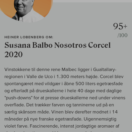
95+
/100
HEINER LOBENBERG OM:
Susana Balbo Nosotros Corcel
2020
Vinstokkene til denne rene Malbec ligger i Gualtallary-
regionen i Valle de Uco i 1.300 meters højde. Corcel blev
spontangæret med vildgær i åbne 500 liters egetræsfade
og efterladt på drueskallerne i hele 40 dage med daglige
"push-downs" for at presse drueskallerne ned under vinens
overflade. Det trækker farven og tanninerne ud på en
særlig skånsom måde. Vinen blev derefter modnet i 14
måneder på nye franske egetræsfade. Uigennemsigtig
violet farve. Fascinerende, intenst jordagtige aromaer af