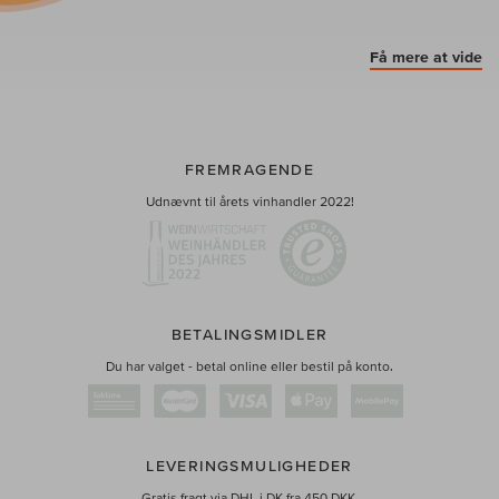
Få mere at vide
FREMRAGENDE
Udnævnt til årets vinhandler 2022!
BETALINGSMIDLER
Du har valget - betal online eller bestil på konto.
LEVERINGSMULIGHEDER
Gratis fragt via DHL i DK fra 450 DKK.