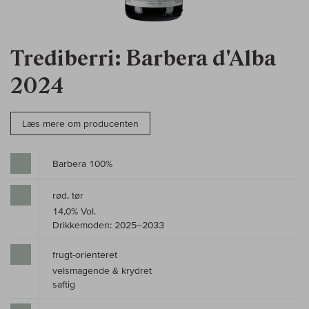
Trediberri: Barbera d'Alba
2024
Læs mere om producenten
Barbera 100%
rød, tør
14,0% Vol.
Drikkemoden: 2025–2033
frugt-orienteret
velsmagende & krydret
saftig