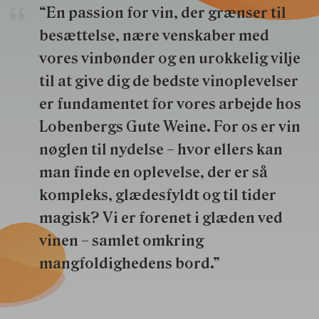
“En passion for vin, der grænser til
besættelse, nære venskaber med
vores vinbønder og en urokkelig vilje
til at give dig de bedste vinoplevelser
er fundamentet for vores arbejde hos
Lobenbergs Gute Weine. For os er vin
nøglen til nydelse – hvor ellers kan
man finde en oplevelse, der er så
kompleks, glædesfyldt og til tider
magisk? Vi er forenet i glæden ved
vinen – samlet omkring
mangfoldighedens bord.”