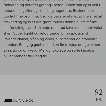
fødderne og derefter gæring i beton. Vinen står også helt i
betonen bagefter og ser aldrig noget træ. Rosinerne er
utroligt hjælpsomme, fordi de bevarer et meget lille strejf af
friskhed og også et lille grønt touch i denne ellers måske
lidt for fyldige vin. Strålende rubinrød farve med et let violet
skær. Super ligetil og velduftende. En eksplosion af
lavendeldråber, slåen og violer, surkirsebær og brombær i
munden. En rigtig godbid med en fin tekstur, der gør vinen
så saftig og drikkelig. Mørk chokolade og sorte kirsebær
bliver hængende i lang tid.
92
/100