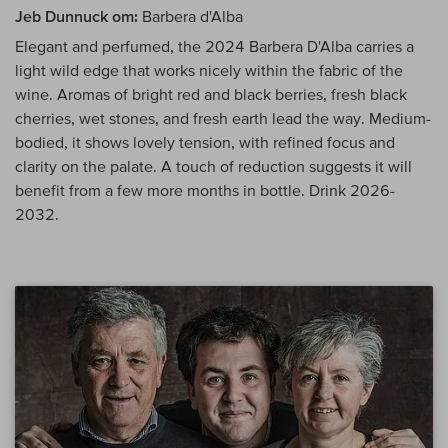
Jeb Dunnuck om:
Barbera d'Alba
Elegant and perfumed, the 2024 Barbera D'Alba carries a
light wild edge that works nicely within the fabric of the
wine. Aromas of bright red and black berries, fresh black
cherries, wet stones, and fresh earth lead the way. Medium-
bodied, it shows lovely tension, with refined focus and
clarity on the palate. A touch of reduction suggests it will
benefit from a few more months in bottle. Drink 2026-
2032.