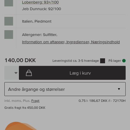
Lobenberg: 93+/100
Jeb Dunnuck: 92/100
Italien, Piedmont
Allergener: Sulfitter,
Information om aftapper, Ingredienser, Næringsindhold
140,00 DKK
Leveringstid ca. 3-5 hverdage
På lager
Læg i kurv
inkl. moms, Plus.
Fragt
0,75 l·
186,67 DKK /l
· 72170H
Gratis fragt fra 450,00 DKK