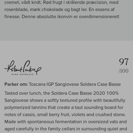
cremet, vådt kridt. Rød frugt i strålende præcision, med
rosenblade, mørk chokolade og bagt ler. En essens af
finesse. Denne absolutte ikonvin er overdimensioneret!
97
/100
Parker om:
Toscana IGP Sangiovese Soldera Case Basse
Tasted over lunch, the Soldera Case Basse 2020 100%
Sangiovese shows a softly textured profile with beautifully
polymerized tannins that create a taut sounding board for
notes of cassis, small berry fruit, violets and crushed stone.
Made with spontaneous fermentation in oversized vats and
aged carefully in the family cellars in surrounding quiet and