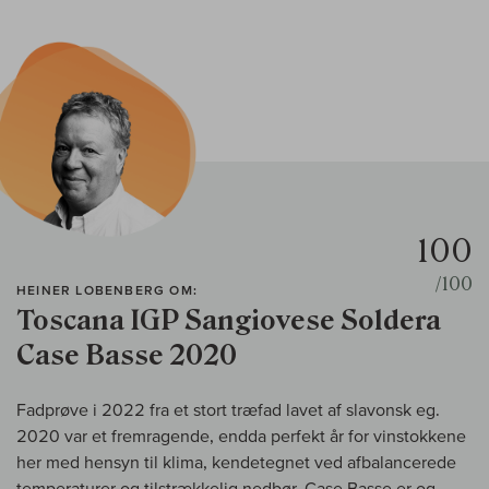
100
/100
HEINER LOBENBERG OM:
Toscana IGP Sangiovese Soldera
Case Basse 2020
Fadprøve i 2022 fra et stort træfad lavet af slavonsk eg.
2020 var et fremragende, endda perfekt år for vinstokkene
her med hensyn til klima, kendetegnet ved afbalancerede
temperaturer og tilstrækkelig nedbør. Case Basse er og