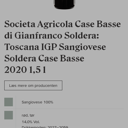
Societa Agricola Case Basse
di Gianfranco Soldera:
Toscana IGP Sangiovese
Soldera Case Basse
2020 1,5 l
Læs mere om producenten
Sangiovese 100%
rød, tør
14,0% Vol.
Drikkemoden: 2027–2059