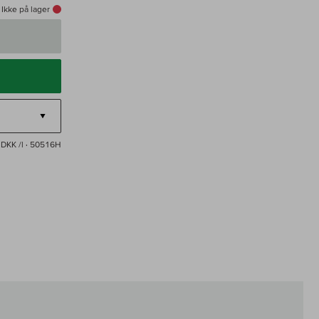
Ikke på lager
DKK /l
· 50516H