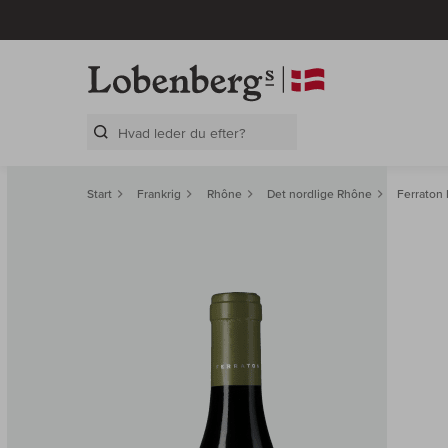
Search Layer
Start
Frankrig
Rhône
Det nordlige Rhône
Ferraton 