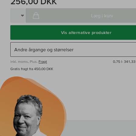
256,00 DKK
Læg i kurv
Vis alternative produkter
inkl. moms, Plus.
Fragt
0,75 l·
341,33 
Gratis fragt fra 450,00 DKK