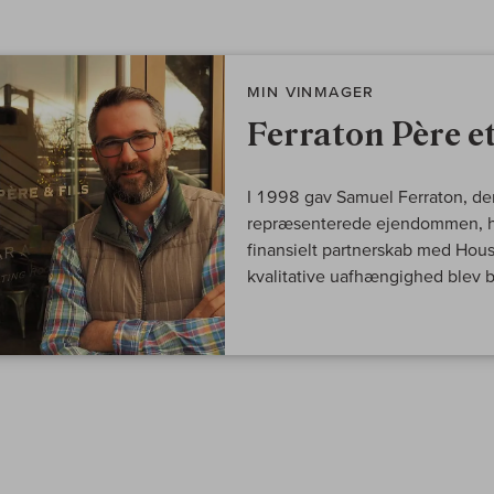
MIN VINMAGER
Ferraton Père et
I 1998 gav Samuel Ferraton, den
repræsenterede ejendommen, h
finansielt partnerskab med Hous
kvalitative uafhængighed blev b