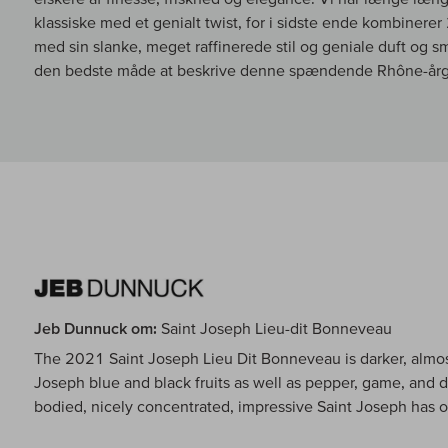
klassiske med et genialt twist, for i sidste ende kombiner
med sin slanke, meget raffinerede stil og geniale duft og sma
den bedste måde at beskrive denne spændende Rhône-årg
Jeb Dunnuck om:
Saint Joseph Lieu-dit Bonneveau
The 2021 Saint Joseph Lieu Dit Bonneveau is darker, almos
Joseph blue and black fruits as well as pepper, game, and d
bodied, nicely concentrated, impressive Saint Joseph has 