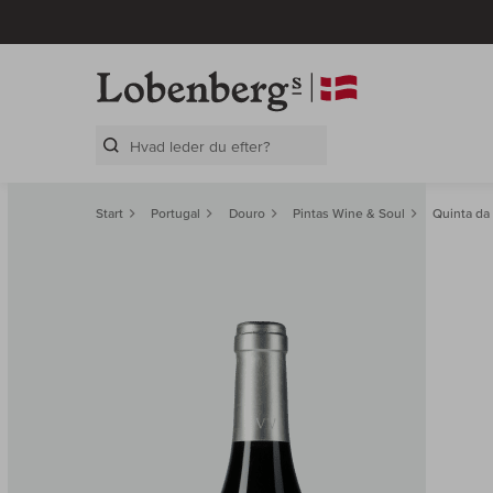
Search Layer
Start
Portugal
Douro
Pintas Wine & Soul
Quinta da