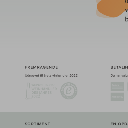
o
b
FREMRAGENDE
BETALI
Udnævnt til årets vinhandler 2022!
Du har valge
SORTIMENT
EN OPD