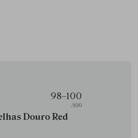
98–100
/100
elhas Douro Red