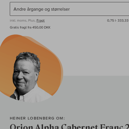
inkl. moms, Plus.
Fragt
0,75 l·
333,33 
Gratis fragt fra 450,00 DKK
HEINER LOBENBERG OM:
Orion Alpha Cabernet Franc 