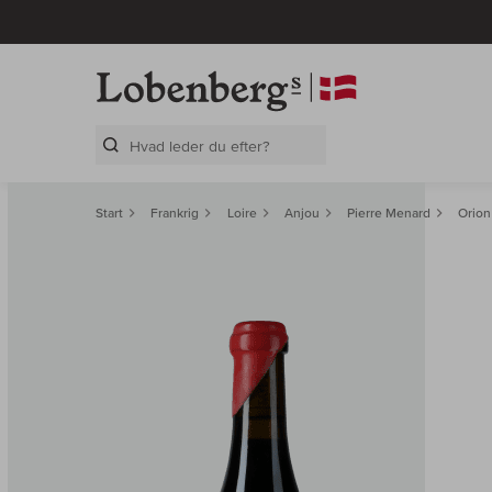
Search Layer
Start
Frankrig
Loire
Anjou
Pierre Menard
Orion