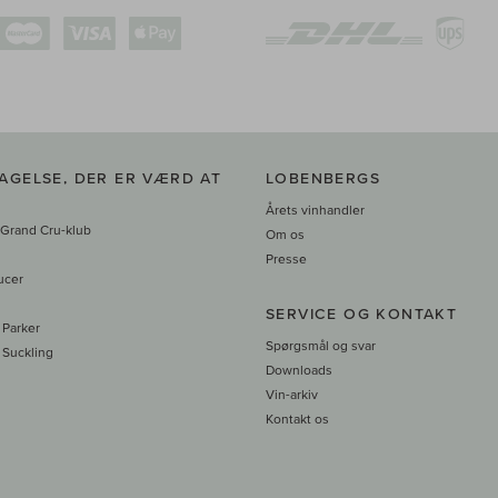
AGELSE, DER ER VÆRD AT
LOBENBERGS
Årets vinhandler
 Grand Cru-klub
Om os
Presse
ucer
SERVICE OG KONTAKT
 Parker
Spørgsmål og svar
 Suckling
Downloads
Vin-arkiv
Kontakt os