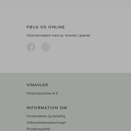
FØLG OS ONLINE
Hold kontakten med os, forenet i glæde!
VINAVLER
Vinproducenter A-Z
INFORMATION OM
Forsendelse og betaling
Virksomhedsoplysninger
Privatlivspolitik