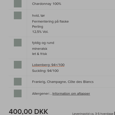
Chardonnay 100%
hvid, tør
Fermentering på flaske
Perling
12,5% Vol.
fyldig og rund
mineralsk
let & frisk
Lobenberg: 94+/100
Suckling: 94/100
Frankrig, Champagne, Côte des Blancs
Allergener: ,
Information om aftapper
400,00 DKK
Leveringstid ca. 3-5 hverdage