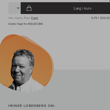
Læg i kurv
inkl. moms, Plus.
Fragt
0,75 l·
533,33 
Gratis fragt fra 450,00 DKK
HEINER LOBENBERG OM: