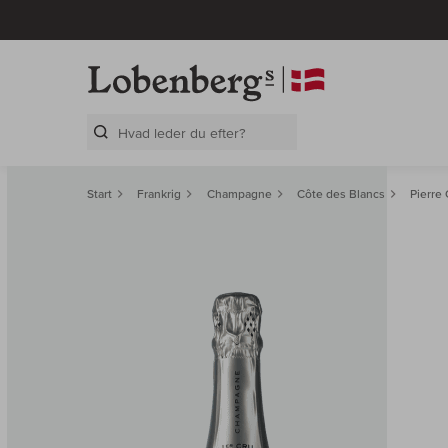
Search Layer
Start
Frankrig
Champagne
Côte des Blancs
Pierre