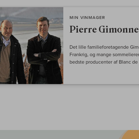
MIN VINMAGER
Pierre Gimonnet
Det lille familieforetagende Gim
Frankrig, og mange sommelierer 
bedste producenter af Blanc d