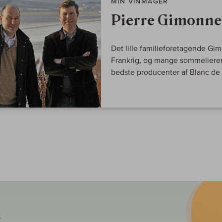
MIN VINMAGER
Pierre Gimonnet
Det lille familieforetagende Gim
Frankrig, og mange sommelierer 
bedste producenter af Blanc d
S