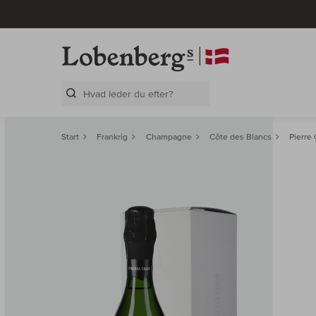
Search Layer
Start
Frankrig
Champagne
Côte des Blancs
Pierre