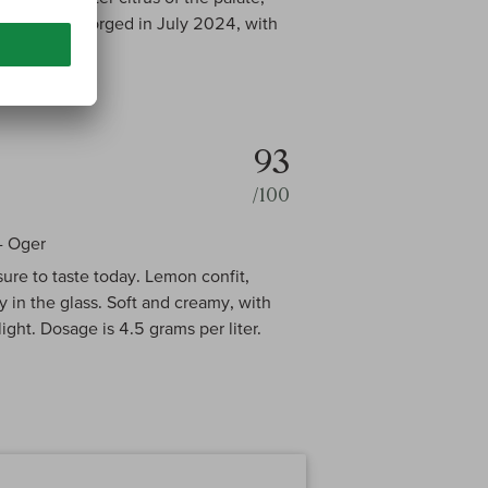
r spice. Disgorged in July 2024, with
93
/100
- Oger
ure to taste today. Lemon confit,
 in the glass. Soft and creamy, with
ght. Dosage is 4.5 grams per liter.