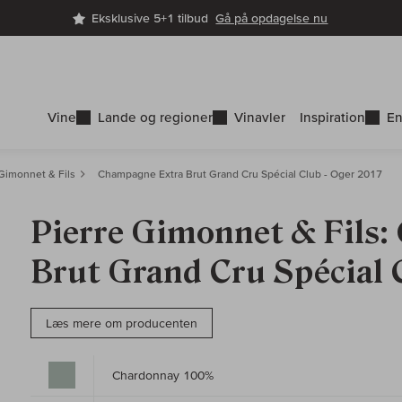
Eksklusive 5+1 tilbud
Gå på opdagelse nu
Vine
Lande og regioner
Vinavler
Inspiration
En
 Gimonnet & Fils
Champagne Extra Brut Grand Cru Spécial Club - Oger 2017
Pierre Gimonnet & Fils
Brut Grand Cru Spécial 
Læs mere om producenten
Chardonnay 100%