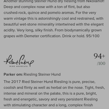
Another stunning Steiner Hund dry riesling from Nikolaihof!
Deep and complex nose with a ton of flint, but also
crushed-rock, quince and pomelo aromas. For the very
warm vintage this is astonishingly cool and restrained, with
beautiful wet-stone minerality intertwined with the elegant
acidity. Very long, silky finish. From biodynamically grown
grapes with Demeter certification. Drink or hold. 95/100
94+
/100
Parker om:
Riesling Steiner Hund
The 2017 Ried Steiner Hund Riesling is pure, precise,
coolish and flinty as well as herbal on the nose. Tight, fresh,
intense and mineral on the palate, this is a pure, bright,
fresh and energetic, savory and very persistent Riesling
with stimulating character and a long, complex finish