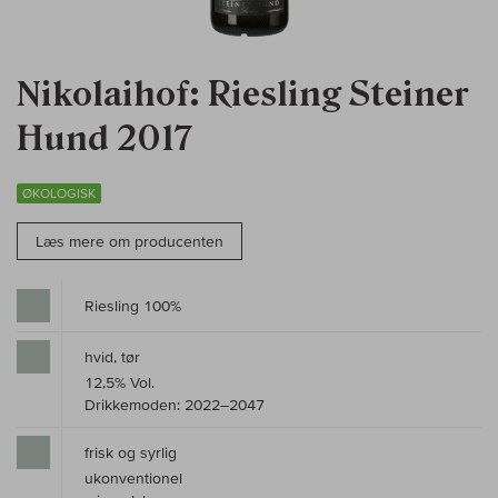
Nikolaihof: Riesling Steiner
Hund 2017
ØKOLOGISK
Læs mere om producenten
Riesling 100%
hvid, tør
12,5% Vol.
Drikkemoden: 2022–2047
frisk og syrlig
ukonventionel