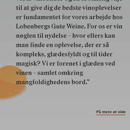
til at give dig de bedste vinoplevelser
er fundamentet for vores arbejde hos
Lobenbergs Gute Weine. For os er vin
nøglen til nydelse – hvor ellers kan
man finde en oplevelse, der er så
kompleks, glædesfyldt og til tider
magisk? Vi er forenet i glæden ved
vinen – samlet omkring
mangfoldighedens bord.”
Få mere at vide