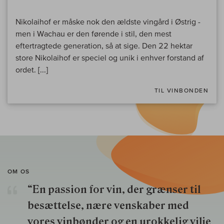
Nikolaihof er måske nok den ældste vingård i Østrig -
men i Wachau er den førende i stil, den mest
eftertragtede generation, så at sige. Den 22 hektar
store Nikolaihof er speciel og unik i enhver forstand af
ordet. [...]
TIL VINBONDEN
OM OS
“En passion for vin, der grænser til
besættelse, nære venskaber med
vores vinbønder og en urokkelig vilje