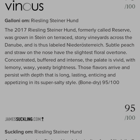
/100
Galloni om:
Riesling Steiner Hund
The 2017 Riesling Steiner Hund, formerly called Reserve,
was grown in Stein on terraced, stony vineyards across the
Danube, and is thus labeled Niederösterreich. Subtle peach
and straw on the nose have the slightest floral overtone.
Concentrated, buffered and intense, the palate is vivid, with
lemony, waxy, yeasty brightness. Those flavors arrive and
persist with depth that is long, lasting, enticing and
appetizing in its super-salty style. (Bone-dry) 95/100
95
/100
Suckling om:
Riesling Steiner Hund