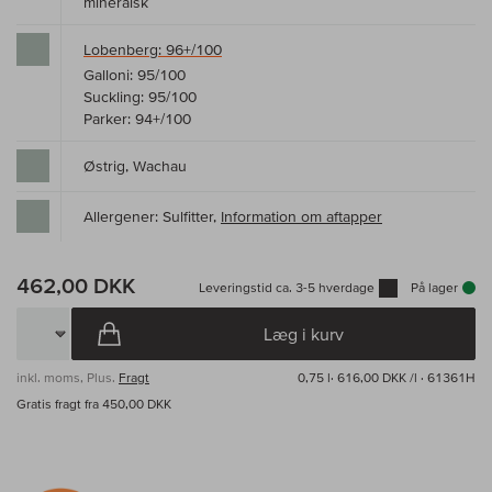
mineralsk
Lobenberg: 96+/100
Galloni: 95/100
Suckling: 95/100
Parker: 94+/100
Østrig, Wachau
Allergener: Sulfitter,
Information om aftapper
462,00 DKK
Leveringstid ca. 3-5 hverdage
På lager
Læg i kurv
inkl. moms, Plus.
Fragt
0,75 l·
616,00 DKK /l
· 61361H
Gratis fragt fra 450,00 DKK