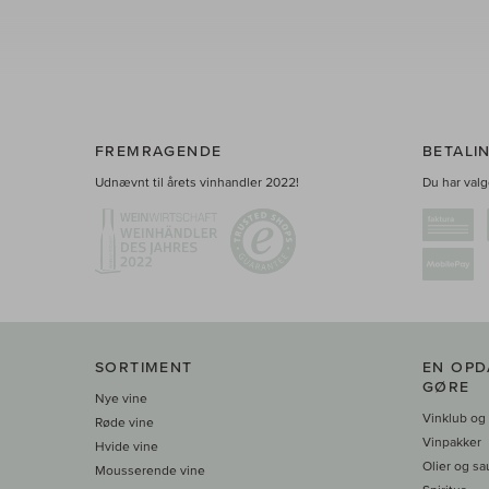
FREMRAGENDE
BETALI
Udnævnt til årets vinhandler 2022!
Du har valge
SORTIMENT
EN OPD
GØRE
Nye vine
Vinklub og
Røde vine
Vinpakker
Hvide vine
Olier og sa
Mousserende vine