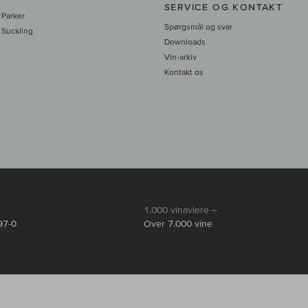
SERVICE OG KONTAKT
 Parker
Spørgsmål og svar
 Suckling
Downloads
Vin-arkiv
Kontakt os
1.000 vinavlere –
97-0
Over 7.000 vine