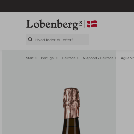
Search Layer
Start
Portugal
Bairrada
Niepoort - Bairrada
Agua Vi