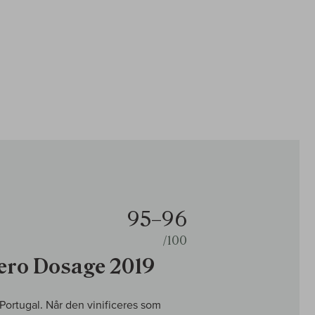
95–96
/100
ero Dosage 2019
 Portugal. Når den vinificeres som