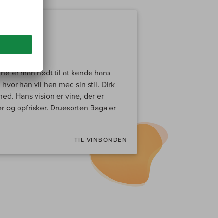
rada
vine er man nødt til at kende hans
hvor han vil hen med sin stil. Dirk
hed. Hans vision er vine, der er
r og opfrisker. Druesorten Baga er
TIL VINBONDEN