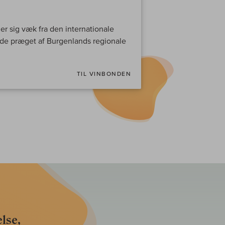
r sig væk fra den internationale
 de præget af Burgenlands regionale
TIL VINBONDEN
lse,