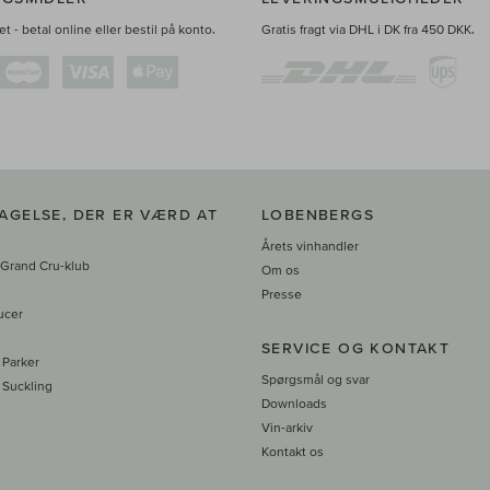
t - betal online eller bestil på konto.
Gratis fragt via DHL i DK fra 450 DKK.
AGELSE, DER ER VÆRD AT
LOBENBERGS
Årets vinhandler
 Grand Cru-klub
Om os
Presse
ucer
SERVICE OG KONTAKT
 Parker
Spørgsmål og svar
 Suckling
Downloads
Vin-arkiv
Kontakt os