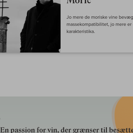
Moric
Jo mere de moriske vine bevæge
massekompatibilitet, jo mere er
karakteristika.
S
En passion for vin, der grænser til besætte