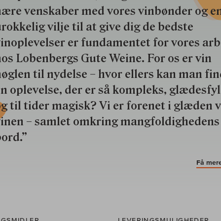
nære venskaber med vores vinbønder og e
rokkelig vilje til at give dig de bedste
inoplevelser er fundamentet for vores ar
os Lobenbergs Gute Weine. For os er vin
øglen til nydelse – hvor ellers kan man fi
n oplevelse, der er så kompleks, glædesfy
g til tider magisk? Vi er forenet i glæden 
vinen – samlet omkring mangfoldighedens
ord.”
Få mere
NGSMIDLER
LEVERINGSMULIGHEDER