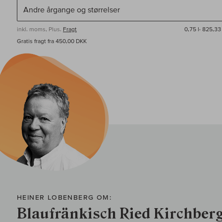
inkl. moms, Plus.
Fragt
0,75 l·
825,33 
Gratis fragt fra 450,00 DKK
HEINER LOBENBERG OM:
Blaufränkisch Ried Kirchber