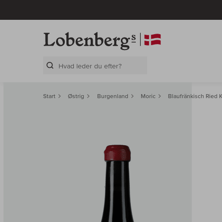
Search Layer
Start
Østrig
Burgenland
Moric
Blaufränkisch Ried 