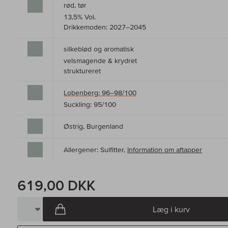
rød, tør
13,5% Vol.
Drikkemoden: 2027–2045
silkeblød og aromatisk
velsmagende & krydret
struktureret
Lobenberg: 96–98/100
Suckling: 95/100
Østrig, Burgenland
Allergener: Sulfitter,
Information om aftapper
619,00 DKK
Læg i kurv