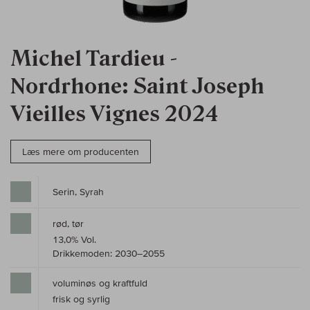
Michel Tardieu -
Nordrhone: Saint Joseph
Vieilles Vignes 2024
Læs mere om producenten
Serin, Syrah
rød, tør
13,0% Vol.
Drikkemoden: 2030–2055
voluminøs og kraftfuld
frisk og syrlig