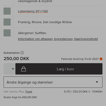
velsmagende & krydret
Lobenberg: 97+/100
Frankrig, Rhone, Det nordlige Rhône
Allergener: Sulfitter,
Information om aftapper, Ingredienser, Næringsindhold
Subskription
250,00 DKK
Førende levering: Forår 2027
Læg i kurv
inkl. moms, Plus.
Fragt
0,75 l·
333,33 DKK /l
· 70440H
Gratis fragt fra 450,00 DKK