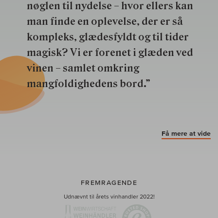
nøglen til nydelse – hvor ellers kan
man finde en oplevelse, der er så
kompleks, glædesfyldt og til tider
magisk? Vi er forenet i glæden ved
vinen – samlet omkring
mangfoldighedens bord.”
Få mere at vide
FREMRAGENDE
Udnævnt til årets vinhandler 2022!