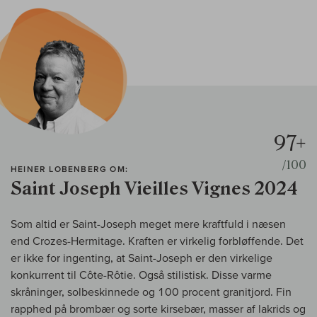
97+
/100
HEINER LOBENBERG OM:
Saint Joseph Vieilles Vignes 2024
Som altid er Saint-Joseph meget mere kraftfuld i næsen
end Crozes-Hermitage. Kraften er virkelig forbløffende. Det
er ikke for ingenting, at Saint-Joseph er den virkelige
konkurrent til Côte-Rôtie. Også stilistisk. Disse varme
skråninger, solbeskinnede og 100 procent granitjord. Fin
rapphed på brombær og sorte kirsebær, masser af lakrids og