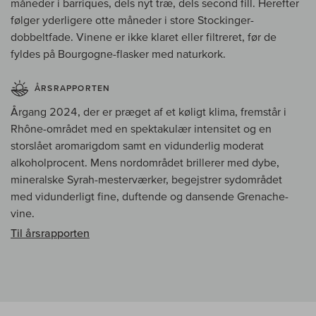
måneder i barriques, dels nyt træ, dels second fill. Herefter
følger yderligere otte måneder i store Stockinger-
dobbeltfade. Vinene er ikke klaret eller filtreret, før de
fyldes på Bourgogne-flasker med naturkork.
ÅRSRAPPORTEN
Årgang 2024, der er præget af et køligt klima, fremstår i
Rhône-området med en spektakulær intensitet og en
storslået aromarigdom samt en vidunderlig moderat
alkoholprocent. Mens nordområdet brillerer med dybe,
mineralske Syrah-mesterværker, begejstrer sydområdet
med vidunderligt fine, duftende og dansende Grenache-
vine.
Til årsrapporten