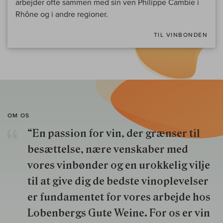
arbejder ofte sammen med sin ven Philippe Cambie i
Rhône og i andre regioner.
TIL VINBONDEN
OM OS
“En passion for vin, der grænser til
besættelse, nære venskaber med
vores vinbønder og en urokkelig vilje
til at give dig de bedste vinoplevelser
er fundamentet for vores arbejde hos
Lobenbergs Gute Weine. For os er vin