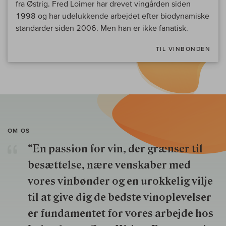
fra Østrig. Fred Loimer har drevet vingården siden
1998 og har udelukkende arbejdet efter biodynamiske
standarder siden 2006. Men han er ikke fanatisk.
TIL VINBONDEN
OM OS
“En passion for vin, der grænser til
besættelse, nære venskaber med
vores vinbønder og en urokkelig vilje
til at give dig de bedste vinoplevelser
er fundamentet for vores arbejde hos