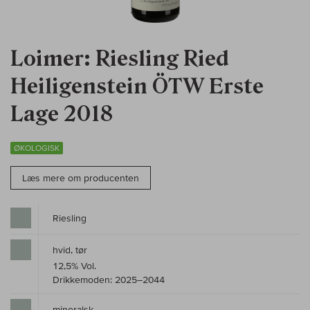
Loimer: Riesling Ried
Heiligenstein ÖTW Erste
Lage 2018
ØKOLOGISK
Læs mere om producenten
Riesling
hvid, tør
12,5% Vol.
Drikkemoden: 2025–2044
mineralsk