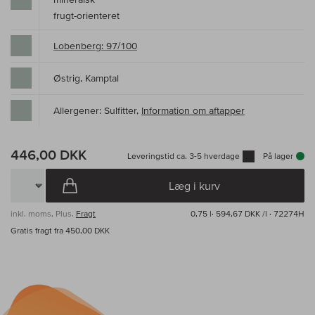
frugt-orienteret
Lobenberg: 97/100
Østrig, Kamptal
Allergener: Sulfitter,
Information om aftapper
446,00 DKK
Leveringstid ca. 3-5 hverdage
På lager
Læg i kurv
inkl. moms, Plus.
Fragt
0,75 l·
594,67 DKK /l
· 72274H
Gratis fragt fra 450,00 DKK