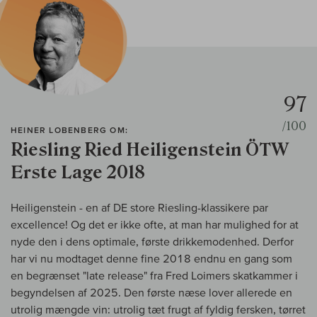
97
/100
HEINER LOBENBERG OM:
Riesling Ried Heiligenstein ÖTW
Erste Lage 2018
Heiligenstein - en af DE store Riesling-klassikere par
excellence! Og det er ikke ofte, at man har mulighed for at
nyde den i dens optimale, første drikkemodenhed. Derfor
har vi nu modtaget denne fine 2018 endnu en gang som
en begrænset "late release" fra Fred Loimers skatkammer i
begyndelsen af 2025. Den første næse lover allerede en
utrolig mængde vin: utrolig tæt frugt af fyldig fersken, tørret