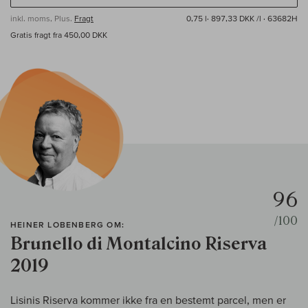
inkl. moms, Plus.
Fragt
0,75 l·
897,33 DKK /l
· 63682H
Gratis fragt fra 450,00 DKK
96
/100
HEINER LOBENBERG OM:
Brunello di Montalcino Riserva
2019
Lisinis Riserva kommer ikke fra en bestemt parcel, men er