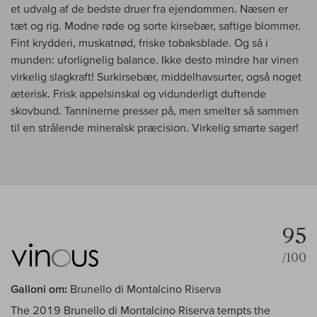
et udvalg af de bedste druer fra ejendommen. Næsen er
tæt og rig. Modne røde og sorte kirsebær, saftige blommer.
Fint krydderi, muskatnød, friske tobaksblade. Og så i
munden: uforlignelig balance. Ikke desto mindre har vinen
virkelig slagkraft! Surkirsebær, middelhavsurter, også noget
æterisk. Frisk appelsinskal og vidunderligt duftende
skovbund. Tanninerne presser på, men smelter så sammen
til en strålende mineralsk præcision. Virkelig smarte sager!
95
/100
Galloni om:
Brunello di Montalcino Riserva
The 2019 Brunello di Montalcino Riserva tempts the