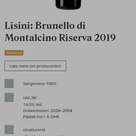
Lisini: Brunello di
Montalcino Riserva 2019
Trækasse
Læs mere om producenten
Sangiovese 100%
rød, tør
14,5% Vol.
Drikkemoden: 2028–2054
Pakket ind i: 6 OHK
struktureret