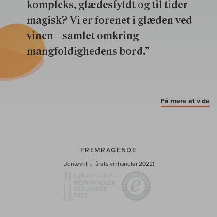
kompleks, glædesfyldt og til tider
magisk? Vi er forenet i glæden ved
vinen – samlet omkring
mangfoldighedens bord.”
Få mere at vide
FREMRAGENDE
Udnævnt til årets vinhandler 2022!