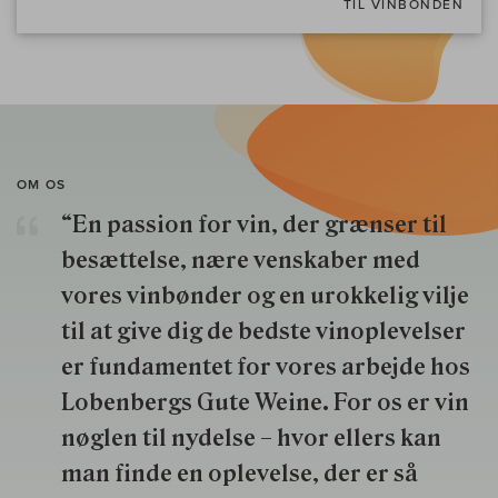
TIL VINBONDEN
OM OS
“En passion for vin, der grænser til
besættelse, nære venskaber med
vores vinbønder og en urokkelig vilje
til at give dig de bedste vinoplevelser
er fundamentet for vores arbejde hos
Lobenbergs Gute Weine. For os er vin
nøglen til nydelse – hvor ellers kan
man finde en oplevelse, der er så