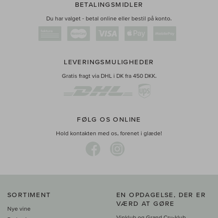
BETALINGSMIDLER
Du har valget - betal online eller bestil på konto.
LEVERINGSMULIGHEDER
Gratis fragt via DHL i DK fra 450 DKK.
FØLG OS ONLINE
Hold kontakten med os, forenet i glæde!
SORTIMENT
EN OPDAGELSE, DER ER
VÆRD AT GØRE
Nye vine
Vinklub og Grand Cru-klub