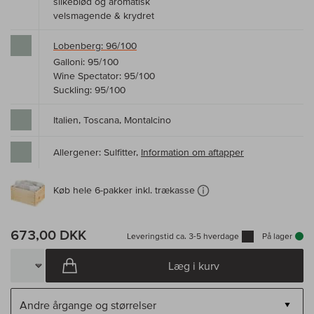
silkeblød og aromatisk
velsmagende & krydret
Lobenberg: 96/100
Galloni: 95/100
Wine Spectator: 95/100
Suckling: 95/100
Italien, Toscana, Montalcino
Allergener: Sulfitter,
Information om aftapper
Køb hele 6-pakker inkl. trækasse
673,00 DKK
Leveringstid ca. 3-5 hverdage
På lager
Læg i kurv