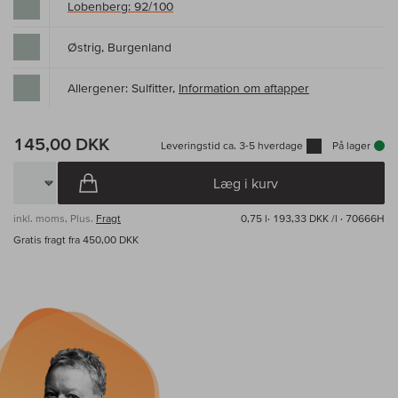
Lobenberg: 92/100
Østrig, Burgenland
Allergener: Sulfitter,
Information om aftapper
145,00 DKK
Leveringstid ca. 3-5 hverdage
På lager
Læg i kurv
inkl. moms, Plus.
Fragt
0,75 l·
193,33 DKK /l
· 70666H
Gratis fragt fra 450,00 DKK