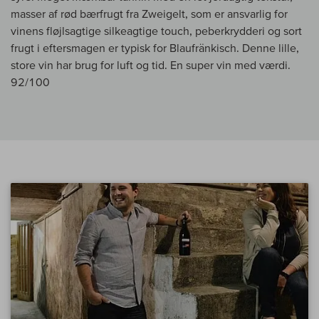
masser af rød bærfrugt fra Zweigelt, som er ansvarlig for
vinens fløjlsagtige silkeagtige touch, peberkrydderi og sort
frugt i eftersmagen er typisk for Blaufränkisch. Denne lille,
store vin har brug for luft og tid. En super vin med værdi.
92/100