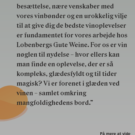
besættelse, nære venskaber med
vores vinbønder og en urokkelig vilje
til at give dig de bedste vinoplevelser
er fundamentet for vores arbejde hos
Lobenbergs Gute Weine. For os er vin
nøglen til nydelse – hvor ellers kan
man finde en oplevelse, der er så
kompleks, glædesfyldt og til tider
magisk? Vi er forenet i glæden ved
vinen – samlet omkring
mangfoldighedens bord.”
Få mere at vide