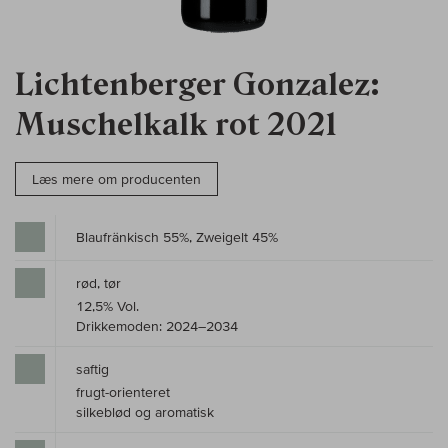
Lichtenberger Gonzalez:
Muschelkalk rot 2021
Læs mere om producenten
Blaufränkisch 55%, Zweigelt 45%
rød, tør
12,5% Vol.
Drikkemoden: 2024–2034
saftig
frugt-orienteret
silkeblød og aromatisk