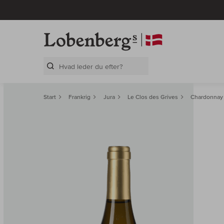
Search Layer
Start
Frankrig
Jura
Le Clos des Grives
Chardonnay