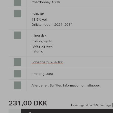
Chardonnay 100%
hvid, tør
13,5% Vol.
Drikkemoden: 2024–2034
mineralsk
frisk og syrlig
fyldig og rund
naturlig
Lobenberg: 95+/100
Frankrig, Jura
Allergener: Sulfitter,
Information om aftapper
231,00 DKK
Leveringstid ca. 3-5 hverdage