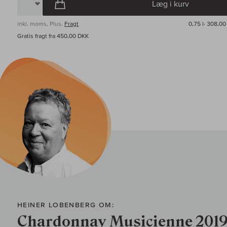
Læg i kurv
inkl. moms, Plus.
Fragt
0,75 l·
308,00 
Gratis fragt fra 450,00 DKK
HEINER LOBENBERG OM:
Chardonnay Musicienne 201