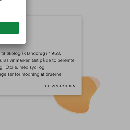
es
 til økologisk landbrug i 1968.
Juras vinmarker, tæt på de to berømte
 l'Etoile, med syd- og
ngelser for modning af druerne.
TIL VINBONDEN