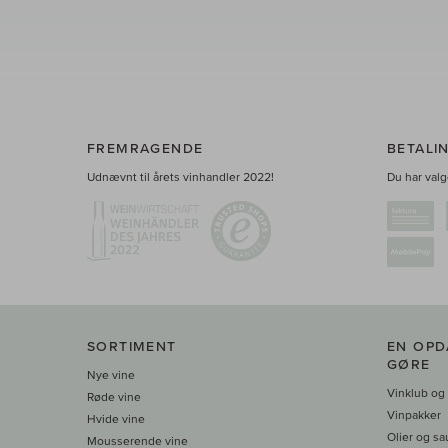
FREMRAGENDE
BETALI
Udnævnt til årets vinhandler 2022!
Du har valge
SORTIMENT
EN OPD
GØRE
Nye vine
Vinklub og
Røde vine
Vinpakker
Hvide vine
Olier og sa
Mousserende vine