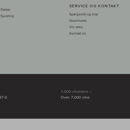
SERVICE OG KONTAKT
 Parker
Spørgsmål og svar
 Suckling
Downloads
Vin-arkiv
Kontakt os
1.000 vinavlere –
97-0
Over 7.000 vine