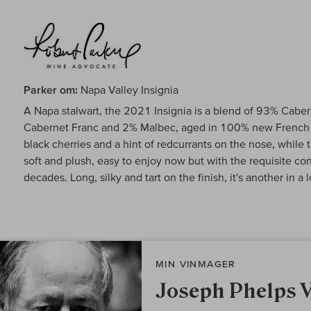
Parker om:
Napa Valley Insignia
A Napa stalwart, the 2021 Insignia is a blend of 93% Cabe
Cabernet Franc and 2% Malbec, aged in 100% new French o
black cherries and a hint of redcurrants on the nose, while 
soft and plush, easy to enjoy now but with the requisite co
decades. Long, silky and tart on the finish, it's another in a 
MIN VINMAGER
Joseph Phelps 