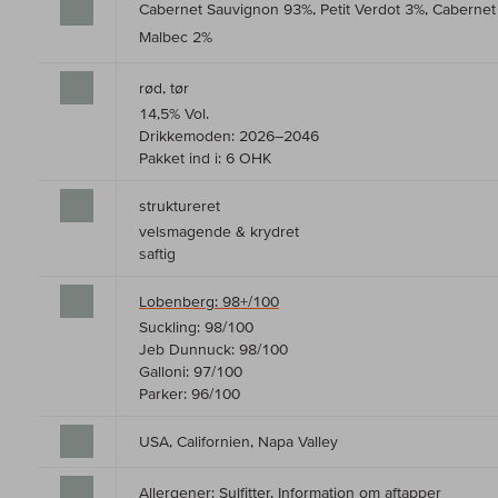
Cabernet Sauvignon 93%, Petit Verdot 3%, Cabernet
Malbec 2%
rød, tør
14,5% Vol.
Drikkemoden: 2026–2046
Pakket ind i: 6 OHK
struktureret
velsmagende & krydret
saftig
Lobenberg: 98+/100
Suckling: 98/100
Jeb Dunnuck: 98/100
Galloni: 97/100
Parker: 96/100
USA, Californien, Napa Valley
Allergener: Sulfitter,
Information om aftapper