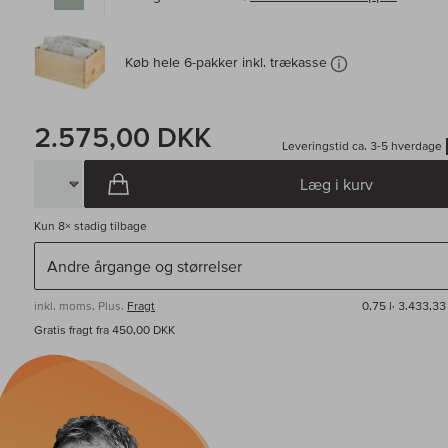
Køb hele 6-pakker inkl. trækasse
2.575,00 DKK
Leveringstid ca. 3-5 hverdage
Læg i kurv
Kun
8×
stadig tilbage
inkl. moms, Plus.
Fragt
0,75 l·
3.433,33
Gratis fragt fra 450,00 DKK