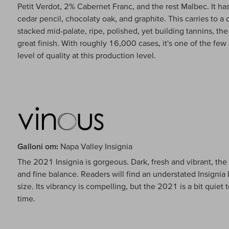
Petit Verdot, 2% Cabernet Franc, and the rest Malbec. It has
cedar pencil, chocolaty oak, and graphite. This carries to a
stacked mid-palate, ripe, polished, yet building tannins, the
great finish. With roughly 16,000 cases, it's one of the few 
level of quality at this production level.
Galloni om:
Napa Valley Insignia
The 2021 Insignia is gorgeous. Dark, fresh and vibrant, the 
and fine balance. Readers will find an understated Insignia
size. Its vibrancy is compelling, but the 2021 is a bit quiet
time.