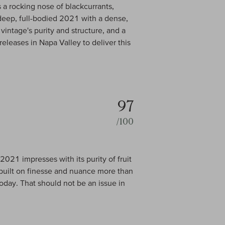
 a rocking nose of blackcurrants,
 deep, full-bodied 2021 with a dense,
 vintage's purity and structure, and a
releases in Napa Valley to deliver this
97
/100
2021 impresses with its purity of fruit
 built on finesse and nuance more than
 today. That should not be an issue in