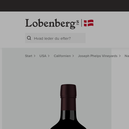
Search Layer
Start
USA
Californien
Joseph Phelps Vineyards
Na