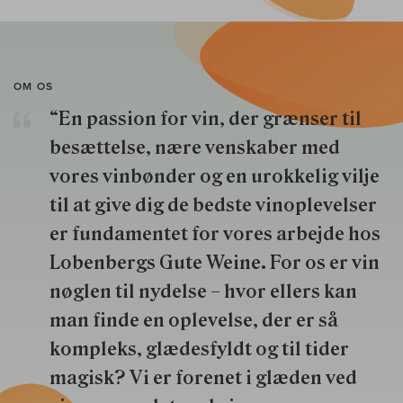
OM OS
“En passion for vin, der grænser til
besættelse, nære venskaber med
vores vinbønder og en urokkelig vilje
til at give dig de bedste vinoplevelser
er fundamentet for vores arbejde hos
Lobenbergs Gute Weine. For os er vin
nøglen til nydelse – hvor ellers kan
man finde en oplevelse, der er så
kompleks, glædesfyldt og til tider
magisk? Vi er forenet i glæden ved