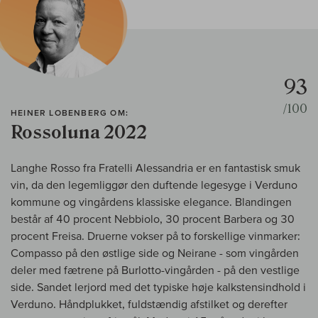
93
/100
HEINER LOBENBERG OM:
Rossoluna 2022
Langhe Rosso fra Fratelli Alessandria er en fantastisk smuk
vin, da den legemliggør den duftende legesyge i Verduno
kommune og vingårdens klassiske elegance. Blandingen
består af 40 procent Nebbiolo, 30 procent Barbera og 30
procent Freisa. Druerne vokser på to forskellige vinmarker:
Compasso på den østlige side og Neirane - som vingården
deler med fætrene på Burlotto-vingården - på den vestlige
side. Sandet lerjord med det typiske høje kalkstensindhold i
Verduno. Håndplukket, fuldstændig afstilket og derefter