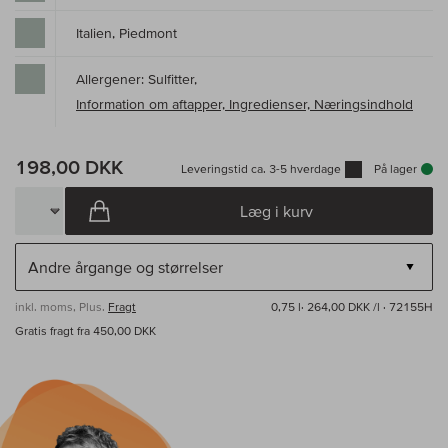
Italien, Piedmont
Allergener: Sulfitter,
Information om aftapper, Ingredienser, Næringsindhold
198,00 DKK
Leveringstid ca. 3-5 hverdage
På lager
Læg i kurv
inkl. moms, Plus.
Fragt
0,75 l·
264,00 DKK /l
· 72155H
Gratis fragt fra 450,00 DKK