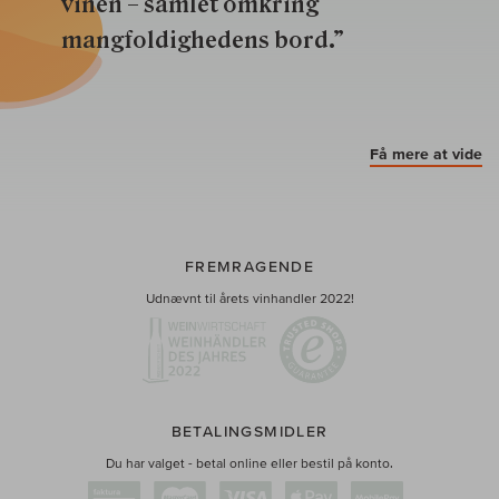
vinen – samlet omkring
mangfoldighedens bord.”
Få mere at vide
FREMRAGENDE
Udnævnt til årets vinhandler 2022!
BETALINGSMIDLER
Du har valget - betal online eller bestil på konto.