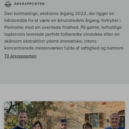
ÅRSRAPPORTEN
Den kontrastrige, ekstreme årgang 2022, der ligger en
hårsbredde fra at være en århundredets årgang, fortryller i
Piemonte med sin uventede friskhed. På gamle, lerholdige
topterroirs leverede perfekt forberedte vinstokke efter en
skånsom ekstraktion yderst aromatiske, intens
koncentrerede mesterværker fulde af saftighed og harmoni.
Til årsrapporten