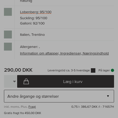
naturlig
Lobenberg: 95/100
Suckling: 95/100
Galloni: 92/100
Italien, Trentino
Allergener: ,
Information om aftapper, Ingredienser, Næringsindhold
290,00 DKK
Leveringstid ca. 3-5 hverdage
På lager
Læg i kurv
inkl. moms, Plus.
Fragt
0,75 l·
386,67 DKK /l
· 71657H
Gratis fragt fra 450,00 DKK