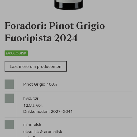
Foradori: Pinot Grigio
Fuoripista 2024
ØKOLOGISK
Læs mere om producenten
Pinot Grigio 100%
hvid, tør
12,5% Vol.
Drikkemoden: 2027–2041
mineralsk
eksotisk & aromatisk