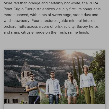
More red than orange and certainly not white, the 2024
Pinot Grigio Fuoripista entices visually first. Its bouquet is
more nuanced, with hints of sweet sage, stone dust and
wild strawberry. Round textures guide mineral-infused
orchard fruits across a core of brisk acidity. Savory herbs
and sharp citrus emerge on the fresh, saline finish.