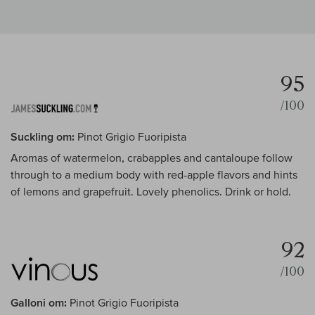
95
/100
Suckling om:
Pinot Grigio Fuoripista
Aromas of watermelon, crabapples and cantaloupe follow
through to a medium body with red-apple flavors and hints
of lemons and grapefruit. Lovely phenolics. Drink or hold.
92
/100
Galloni om:
Pinot Grigio Fuoripista