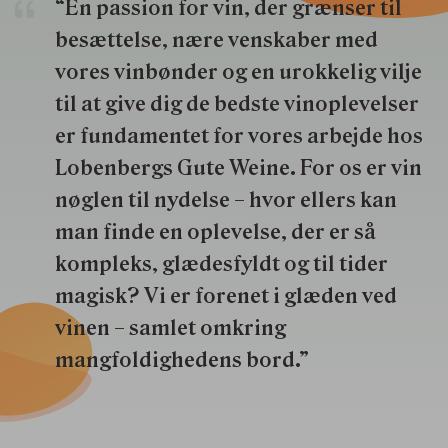
“En passion for vin, der grænser til
besættelse, nære venskaber med
vores vinbønder og en urokkelig vilje
til at give dig de bedste vinoplevelser
er fundamentet for vores arbejde hos
Lobenbergs Gute Weine. For os er vin
nøglen til nydelse – hvor ellers kan
man finde en oplevelse, der er så
kompleks, glædesfyldt og til tider
magisk? Vi er forenet i glæden ved
vinen – samlet omkring
mangfoldighedens bord.”