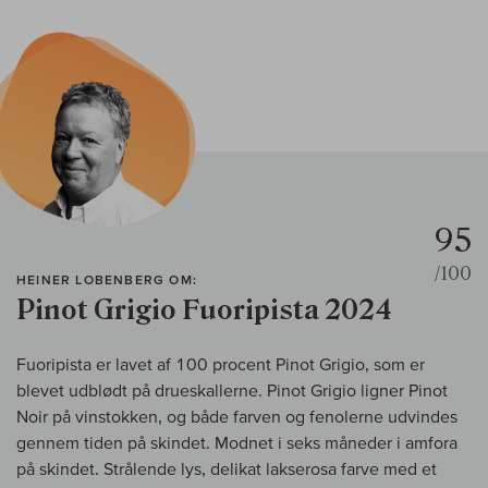
95
/100
HEINER LOBENBERG OM:
Pinot Grigio Fuoripista 2024
Fuoripista er lavet af 100 procent Pinot Grigio, som er
blevet udblødt på drueskallerne. Pinot Grigio ligner Pinot
Noir på vinstokken, og både farven og fenolerne udvindes
gennem tiden på skindet. Modnet i seks måneder i amfora
på skindet. Strålende lys, delikat lakserosa farve med et