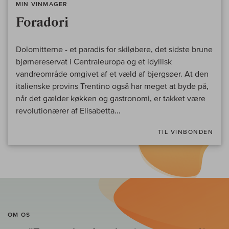
MIN VINMAGER
Foradori
Dolomitterne - et paradis for skiløbere, det sidste brune
bjørnereservat i Centraleuropa og et idyllisk
vandreområde omgivet af et væld af bjergsøer. At den
italienske provins Trentino også har meget at byde på,
når det gælder køkken og gastronomi, er takket være
revolutionærer af Elisabetta...
TIL VINBONDEN
OM OS