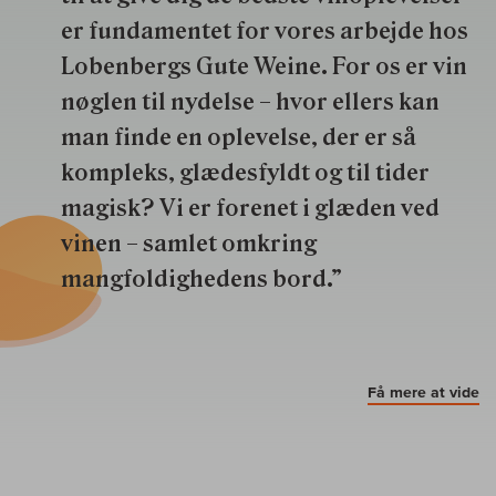
er fundamentet for vores arbejde hos
Lobenbergs Gute Weine. For os er vin
nøglen til nydelse – hvor ellers kan
man finde en oplevelse, der er så
kompleks, glædesfyldt og til tider
magisk? Vi er forenet i glæden ved
vinen – samlet omkring
mangfoldighedens bord.”
Få mere at vide