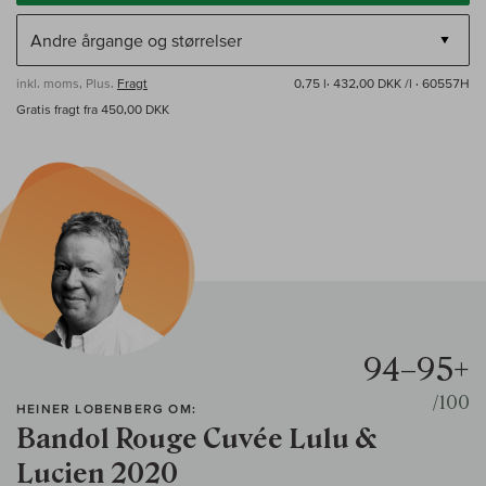
inkl. moms, Plus.
Fragt
0,75 l·
432,00 DKK /l
· 60557H
Gratis fragt fra 450,00 DKK
94–95+
/100
HEINER LOBENBERG OM:
Bandol Rouge Cuvée Lulu &
Lucien 2020