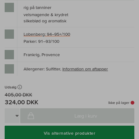
rig på tanniner
velsmagende & krydret
silkeblød og aromatisk
Lobenberg: 94–95+/100
Parker: 91–93/100
Frankrig, Provence
Allergener: Sulfitter,
Information om aftapper
Udsalg
405,00 DKK
324,00 DKK
Ikke på lager
Læg i kurv
Vis alternative produkter