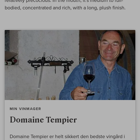
relatively precocious. In the mouth, it's medium to full-
bodied, concentrated and rich, with a long, plush finish.
MIN VINMAGER
Domaine Tempier
Domaine Tempier er helt sikkert den bedste vingård i