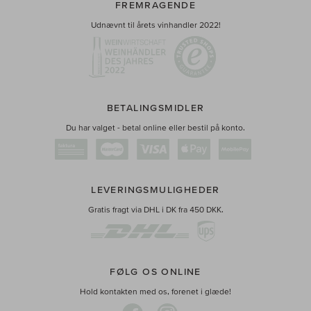
FREMRAGENDE
Udnævnt til årets vinhandler 2022!
BETALINGSMIDLER
Du har valget - betal online eller bestil på konto.
LEVERINGSMULIGHEDER
Gratis fragt via DHL i DK fra 450 DKK.
FØLG OS ONLINE
Hold kontakten med os, forenet i glæde!