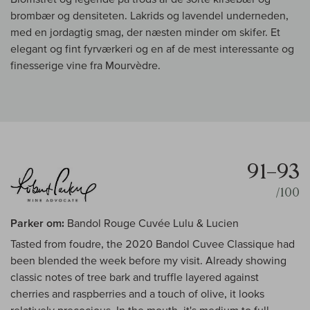
brombær og densiteten. Lakrids og lavendel underneden,
med en jordagtig smag, der næsten minder om skifer. Et
elegant og fint fyrværkeri og en af de mest interessante og
finesserige vine fra Mourvèdre.
91–93
/100
Parker om:
Bandol Rouge Cuvée Lulu & Lucien
Tasted from foudre, the 2020 Bandol Cuvee Classique had
been blended the week before my visit. Already showing
classic notes of tree bark and truffle layered against
cherries and raspberries and a touch of olive, it looks