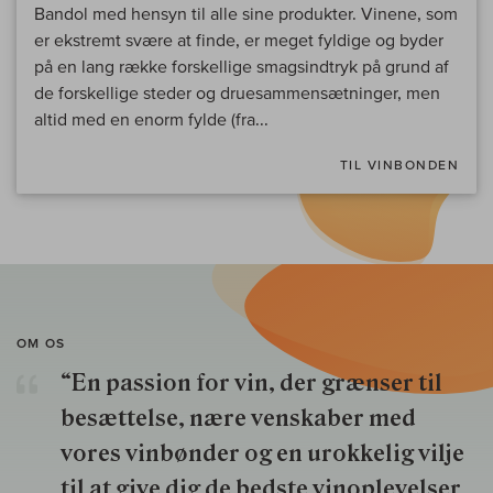
Bandol med hensyn til alle sine produkter. Vinene, som
er ekstremt svære at finde, er meget fyldige og byder
på en lang række forskellige smagsindtryk på grund af
de forskellige steder og druesammensætninger, men
altid med en enorm fylde (fra...
TIL VINBONDEN
OM OS
“En passion for vin, der grænser til
besættelse, nære venskaber med
vores vinbønder og en urokkelig vilje
til at give dig de bedste vinoplevelser