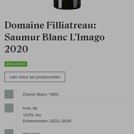
Domaine Filliatreau:
Saumur Blanc L'Imago
2020
ØKOLOGISK
Læs mere om producenten
Chenin Blanc 100%
hvid, tør
14,5% Vol.
Drikkemoden: 2022–2034
mineralsk