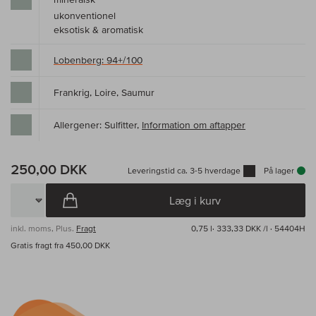
ukonventionel
eksotisk & aromatisk
Lobenberg: 94+/100
Frankrig, Loire, Saumur
Allergener: Sulfitter,
Information om aftapper
250,00 DKK
Leveringstid ca. 3-5 hverdage
På lager
Læg i kurv
inkl. moms, Plus.
Fragt
0,75 l·
333,33 DKK /l
· 54404H
Gratis fragt fra 450,00 DKK