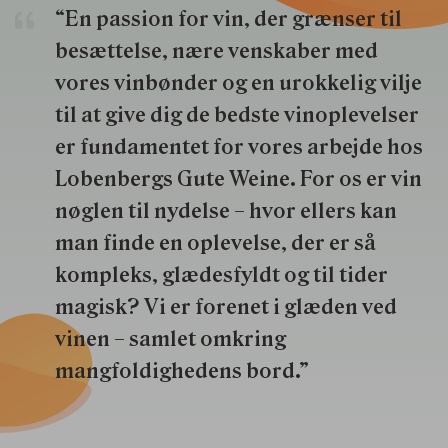
“En passion for vin, der grænser til
besættelse, nære venskaber med
vores vinbønder og en urokkelig vilje
til at give dig de bedste vinoplevelser
er fundamentet for vores arbejde hos
Lobenbergs Gute Weine. For os er vin
nøglen til nydelse – hvor ellers kan
man finde en oplevelse, der er så
kompleks, glædesfyldt og til tider
magisk? Vi er forenet i glæden ved
vinen – samlet omkring
mangfoldighedens bord.”