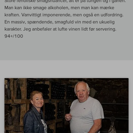
Store fenoliske smagsnuancer, alt er på tungen og i ganen.
Man kan ikke smage alkoholen, men man kan mærke
kraften. Vanvittigt imponerende, men også en udfordring.
En massiv, spændende, smagfuld vin med en ukuelig
karakter. Jeg anbefaler at lufte vinen lidt før servering.
94+/100