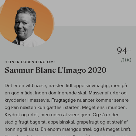
94+
/100
HEINER LOBENBERG OM:
Saumur Blanc L'Imago 2020
Det er en vild næse, næsten lidt appelsinvinagtig, men på
en god måde, ingen dominerende skal. Masser af urter og
krydderier i massevis. Frugtagtige nuancer kommer senere
og kan næsten kun gættes i starten. Meget ens i munden.
Krydret og urtet, men uden at være grøn. Og så er der
stadig frugt bagerst, appelsinskal, grapefrugt og et strejf af
honning til sidst. En enorm mængde træk og så meget kraft.