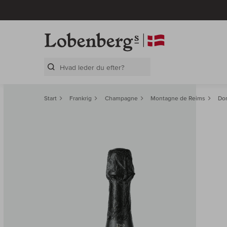
Search Layer
Start
Frankrig
Champagne
Montagne de Reims
Do