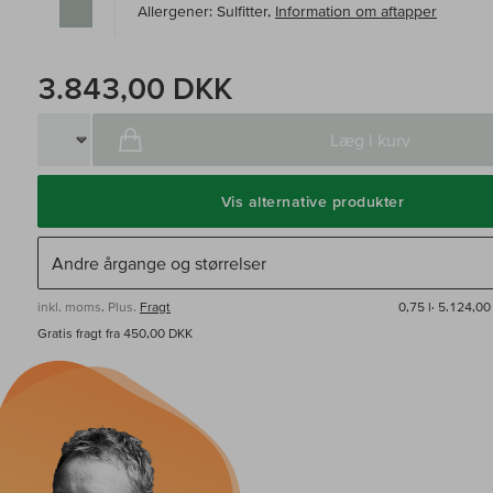
Allergener: Sulfitter,
Information om aftapper
3.843,00 DKK
Læg i kurv
Vis alternative produkter
inkl. moms, Plus.
Fragt
0,75 l·
5.124,00
Gratis fragt fra 450,00 DKK