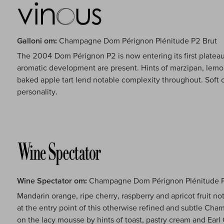
Galloni om:
Champagne Dom Pérignon Plénitude P2 Brut
The 2004 Dom Pérignon P2 is now entering its first plateau 
aromatic development are present. Hints of marzipan, lemon
baked apple tart lend notable complexity throughout. Soft 
personality.
Wine Spectator om:
Champagne Dom Pérignon Plénitude P
Mandarin orange, ripe cherry, raspberry and apricot fruit not
at the entry point of this otherwise refined and subtle Cham
on the lacy mousse by hints of toast, pastry cream and Earl 