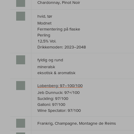
Chardonnay, Pinot Noir
hvid, tør
Modnet
Fermentering på flaske
Perling
12,5% Vol.
Drikkemoden: 2023–2048
fyldig og rund
mineralsk
eksotisk & aromatisk
Lobenberg: 97–100/100
Jeb Dunnuck: 97+/100
Suckling: 97/100
Galloni: 97/100
Wine Spectator: 97/100
Frankrig, Champagne, Montagne de Reims