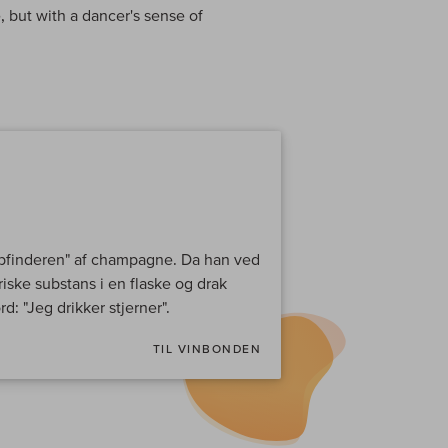
, but with a dancer's sense of
pfinderen" af champagne. Da han ved
iske substans i en flaske og drak
d: "Jeg drikker stjerner".
TIL VINBONDEN