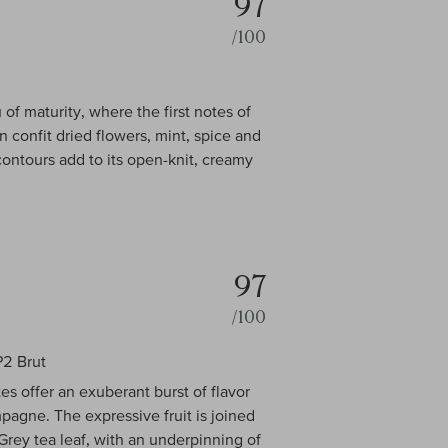
97
/100
of maturity, where the first notes of
 confit dried flowers, mint, spice and
contours add to its open-knit, creamy
97
/100
2 Brut
es offer an exuberant burst of flavor
pagne. The expressive fruit is joined
Grey tea leaf, with an underpinning of