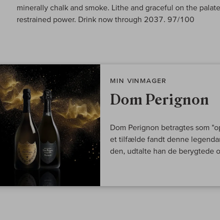
minerally chalk and smoke. Lithe and graceful on the palate
restrained power. Drink now through 2037. 97/100
MIN VINMAGER
Dom Perignon
Dom Perignon betragtes som "o
et tilfælde fandt denne legendar
den, udtalte han de berygtede or