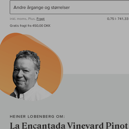
inkl. moms, Plus.
Fragt
0,75 l·
741,33 
Gratis fragt fra 450,00 DKK
HEINER LOBENBERG OM:
La Encantada Vineyard Pinot