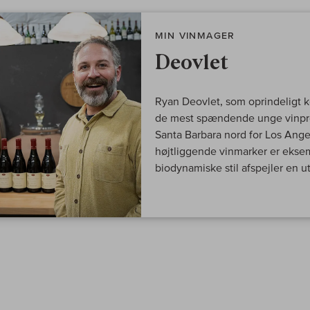
MIN VINMAGER
Deovlet
Ryan Deovlet, som oprindeligt k
de mest spændende unge vinprod
Santa Barbara nord for Los Ange
højtliggende vinmarker er eksemp
biodynamiske stil afspejler en utr