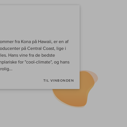
ommer fra Kona på Hawaii, er en af
ucenter på Central Coast, lige i
les. Hans vine fra de bedste
lariske for "cool-climate", og hans
olig...
TIL VINBONDEN