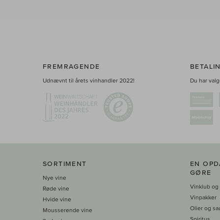
FREMRAGENDE
BETALI
Udnævnt til årets vinhandler 2022!
Du har valge
SORTIMENT
EN OPD
GØRE
Nye vine
Vinklub og
Røde vine
Vinpakker
Hvide vine
Olier og sa
Mousserende vine
Spiritus