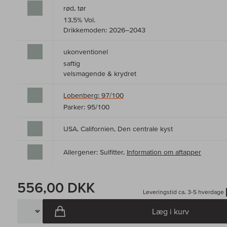
rød, tør
13,5% Vol.
Drikkemoden: 2026–2043
ukonventionel
saftig
velsmagende & krydret
Lobenberg: 97/100
Parker: 95/100
USA, Californien, Den centrale kyst
Allergener: Sulfitter,
Information om aftapper
556,00 DKK
Leveringstid ca. 3-5 hverdage
Læg i kurv