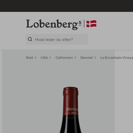
Search Layer
Start
USA
Californien
Deovlet
La Encantada Vineya