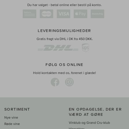
Du har valget - betal online eller bestil på konto.
LEVERINGSMULIGHEDER
Gratis fragt via DHL i DK fra 450 DKK.
FØLG OS ONLINE
Hold kontakten med os, forenet i glæde!
SORTIMENT
EN OPDAGELSE, DER ER
VÆRD AT GØRE
Nye vine
Vinklub og Grand Cru-klub
Røde vine
Vinpakker