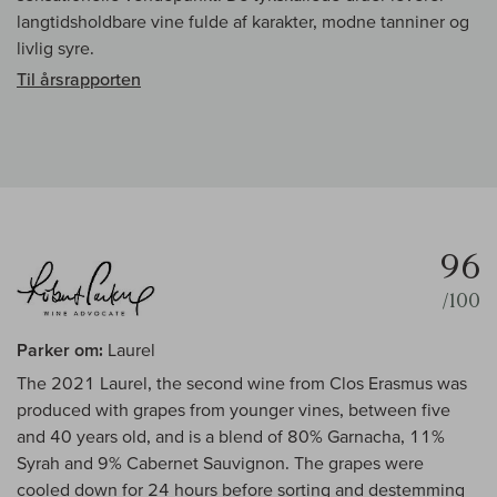
langtidsholdbare vine fulde af karakter, modne tanniner og
livlig syre.
Til årsrapporten
96
/100
Parker om:
Laurel
The 2021 Laurel, the second wine from Clos Erasmus was
produced with grapes from younger vines, between five
and 40 years old, and is a blend of 80% Garnacha, 11%
Syrah and 9% Cabernet Sauvignon. The grapes were
cooled down for 24 hours before sorting and destemming