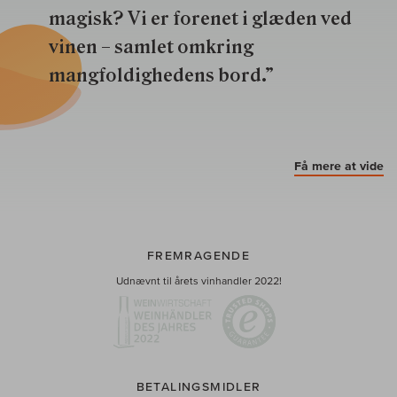
magisk? Vi er forenet i glæden ved
vinen – samlet omkring
mangfoldighedens bord.”
Få mere at vide
FREMRAGENDE
Udnævnt til årets vinhandler 2022!
BETALINGSMIDLER