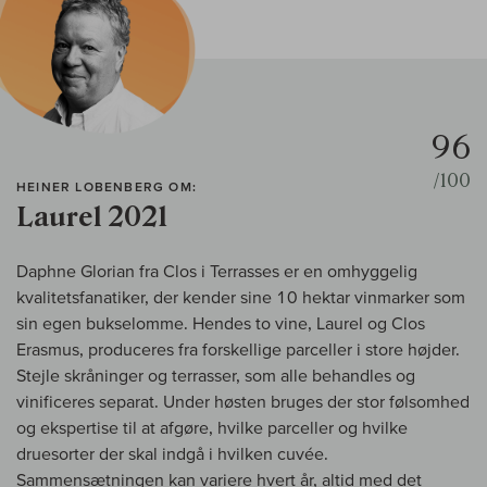
96
/100
HEINER LOBENBERG OM:
Laurel 2021
Daphne Glorian fra Clos i Terrasses er en omhyggelig
kvalitetsfanatiker, der kender sine 10 hektar vinmarker som
sin egen bukselomme. Hendes to vine, Laurel og Clos
Erasmus, produceres fra forskellige parceller i store højder.
Stejle skråninger og terrasser, som alle behandles og
vinificeres separat. Under høsten bruges der stor følsomhed
og ekspertise til at afgøre, hvilke parceller og hvilke
druesorter der skal indgå i hvilken cuvée.
Sammensætningen kan variere hvert år, altid med det