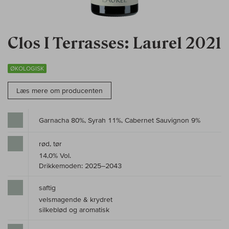
Clos I Terrasses: Laurel 2021
ØKOLOGISK
Læs mere om producenten
Garnacha 80%, Syrah 11%, Cabernet Sauvignon 9%
rød, tør
14,0% Vol.
Drikkemoden: 2025–2043
saftig
velsmagende & krydret
silkeblød og aromatisk