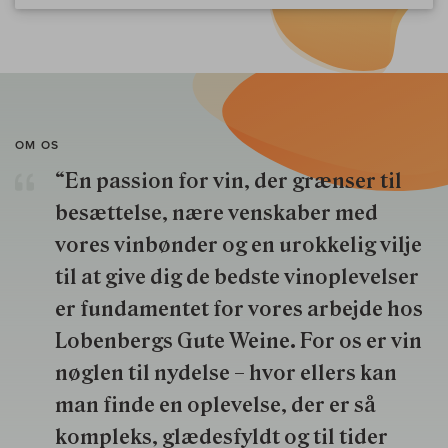
OM OS
“En passion for vin, der grænser til
besættelse, nære venskaber med
vores vinbønder og en urokkelig vilje
til at give dig de bedste vinoplevelser
er fundamentet for vores arbejde hos
Lobenbergs Gute Weine. For os er vin
nøglen til nydelse – hvor ellers kan
man finde en oplevelse, der er så
kompleks, glædesfyldt og til tider