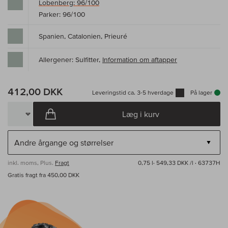
Lobenberg: 96/100
Parker: 96/100
Spanien, Catalonien, Prieuré
Allergener: Sulfitter,
Information om aftapper
412,00 DKK
Leveringstid ca. 3-5 hverdage
På lager
Læg i kurv
inkl. moms, Plus.
Fragt
0,75 l·
549,33 DKK /l
· 63737H
Gratis fragt fra 450,00 DKK