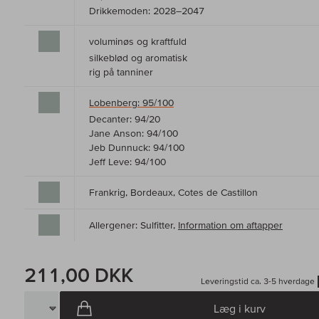
Drikkemoden: 2028–2047
voluminøs og kraftfuld
silkeblød og aromatisk
rig på tanniner
Lobenberg: 95/100
Decanter: 94/20
Jane Anson: 94/100
Jeb Dunnuck: 94/100
Jeff Leve: 94/100
Frankrig, Bordeaux, Cotes de Castillon
Allergener: Sulfitter,
Information om aftapper
211,00 DKK
Leveringstid ca. 3-5 hverdage
Læg i kurv