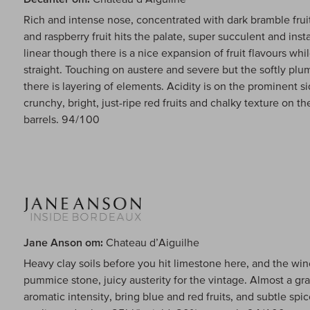
Rich and intense nose, concentrated with dark bramble fruit
and raspberry fruit hits the palate, super succulent and ins
linear though there is a nice expansion of fruit flavours whi
straight. Touching on austere and severe but the softly plu
there is layering of elements. Acidity is on the prominent si
crunchy, bright, just-ripe red fruits and chalky texture on t
barrels. 94/100
Jane Anson om:
Chateau d’Aiguilhe
Heavy clay soils before you hit limestone here, and the win
pummice stone, juicy austerity for the vintage. Almost a gran
aromatic intensity, bring blue and red fruits, and subtle spic