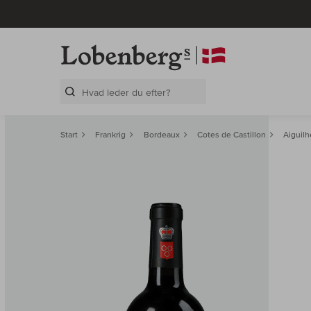
Search Layer
Start
Frankrig
Bordeaux
Cotes de Castillon
Aiguil