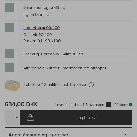
voluminøs og kraftfuld
rig på tanniner
Lobenberg: 93/100
Galloni: 92/100
Parker: 91–93+/100
Frankrig, Bordeaux, Saint Julien
Allergener: Sulfitter,
Information om aftapper
Køb hele 12-pakker inkl. trækasse
634,00 DKK
Leveringstid ca. 3-5 hverdage
På lager
Læg i kurv