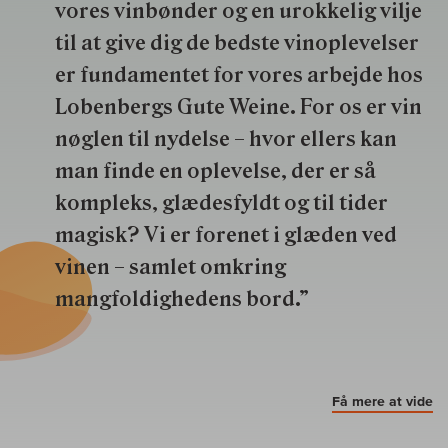
vores vinbønder og en urokkelig vilje
til at give dig de bedste vinoplevelser
er fundamentet for vores arbejde hos
Lobenbergs Gute Weine. For os er vin
nøglen til nydelse – hvor ellers kan
man finde en oplevelse, der er så
kompleks, glædesfyldt og til tider
magisk? Vi er forenet i glæden ved
vinen – samlet omkring
mangfoldighedens bord.”
Få mere at vide