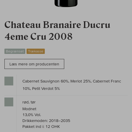
Chateau Branaire Ducru
4eme Cru 2008
Begrænset
Trækasse
Læs mere om producenten
Cabernet Sauvignon 60%, Merlot 25%, Cabernet Franc
10%, Petit Verdot 5%
rød, tør
Modnet
13,0% Vol.
Drikkemoden: 2018–2035
Pakket ind i: 12 OHK