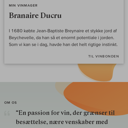
MIN VINMAGER
Branaire Ducru
I 1680 købte Jean-Baptiste Breynaire et stykke jord af
Beychevelle, da han så et enormt potentiale i jorden.
Som vi kan se i dag, havde han det helt rigtige instinkt.
TIL VINBONDEN
OM OS
“En passion for vin, der grænser til
besættelse, nære venskaber med