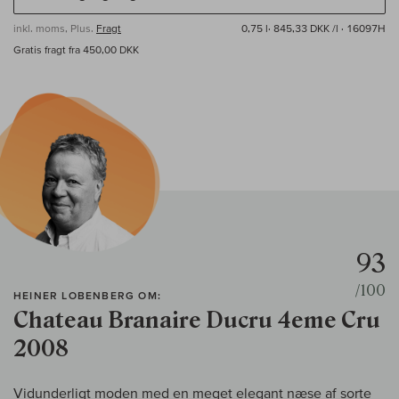
inkl. moms, Plus.
Fragt
0,75 l·
845,33 DKK /l
· 16097H
Gratis fragt fra 450,00 DKK
93
/100
HEINER LOBENBERG OM:
Chateau Branaire Ducru 4eme Cru
2008
Vidunderligt moden med en meget elegant næse af sorte