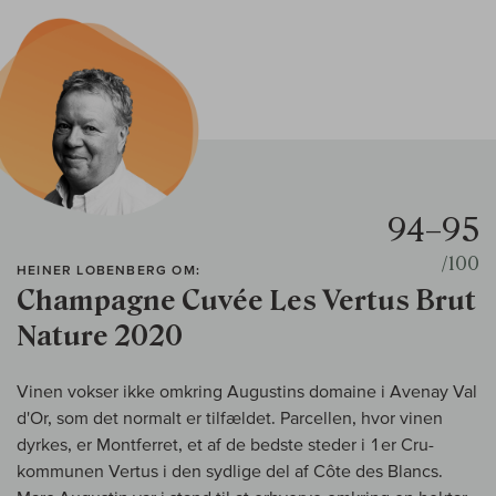
94–95
/100
HEINER LOBENBERG OM:
Champagne Cuvée Les Vertus Brut
Nature 2020
Vinen vokser ikke omkring Augustins domaine i Avenay Val
d'Or, som det normalt er tilfældet. Parcellen, hvor vinen
dyrkes, er Montferret, et af de bedste steder i 1er Cru-
kommunen Vertus i den sydlige del af Côte des Blancs.