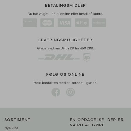
BETALINGSMIDLER
Du har valget - betal online eller bestil på konto.
LEVERINGSMULIGHEDER
Gratis fragt via DHL i DK fra 450 DKK.
FØLG OS ONLINE
Hold kontakten med os, forenet i glæde!
SORTIMENT
EN OPDAGELSE, DER ER
VÆRD AT GØRE
Nye vine