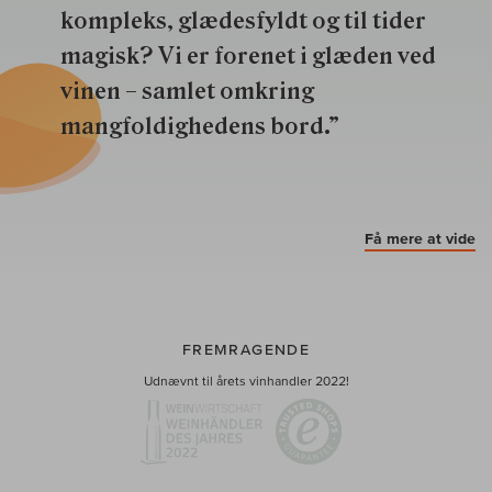
kompleks, glædesfyldt og til tider
magisk? Vi er forenet i glæden ved
vinen – samlet omkring
mangfoldighedens bord.”
Få mere at vide
FREMRAGENDE
Udnævnt til årets vinhandler 2022!