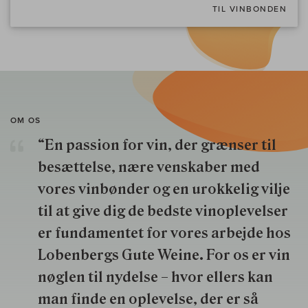
TIL VINBONDEN
OM OS
“En passion for vin, der grænser til
besættelse, nære venskaber med
vores vinbønder og en urokkelig vilje
til at give dig de bedste vinoplevelser
er fundamentet for vores arbejde hos
Lobenbergs Gute Weine. For os er vin
nøglen til nydelse – hvor ellers kan
man finde en oplevelse, der er så