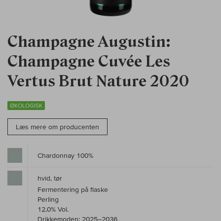
Champagne Augustin:
Champagne Cuvée Les
Vertus Brut Nature 2020
ØKOLOGISK
Læs mere om producenten
Chardonnay 100%
hvid, tør
Fermentering på flaske
Perling
12,0% Vol.
Drikkemoden: 2025–2036