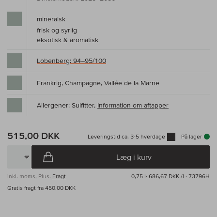
mineralsk
frisk og syrlig
eksotisk & aromatisk
Lobenberg: 94–95/100
Frankrig, Champagne, Vallée de la Marne
Allergener: Sulfitter,
Information om aftapper
515,00 DKK
Leveringstid ca. 3-5 hverdage
På lager
Læg i kurv
inkl. moms, Plus.
Fragt
0,75 l·
686,67 DKK /l
· 73796H
Gratis fragt fra 450,00 DKK