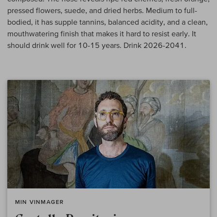
pressed flowers, suede, and dried herbs. Medium to full-
bodied, it has supple tannins, balanced acidity, and a clean,
mouthwatering finish that makes it hard to resist early. It
should drink well for 10-15 years. Drink 2026-2041.
MIN VINMAGER