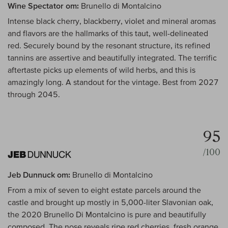
Wine Spectator om:
Brunello di Montalcino
Intense black cherry, blackberry, violet and mineral aromas
and flavors are the hallmarks of this taut, well-delineated
red. Securely bound by the resonant structure, its refined
tannins are assertive and beautifully integrated. The terrific
aftertaste picks up elements of wild herbs, and this is
amazingly long. A standout for the vintage. Best from 2027
through 2045.
95
/100
Jeb Dunnuck om:
Brunello di Montalcino
From a mix of seven to eight estate parcels around the
castle and brought up mostly in 5,000-liter Slavonian oak,
the 2020 Brunello Di Montalcino is pure and beautifully
composed. The nose reveals ripe red cherries, fresh orange,