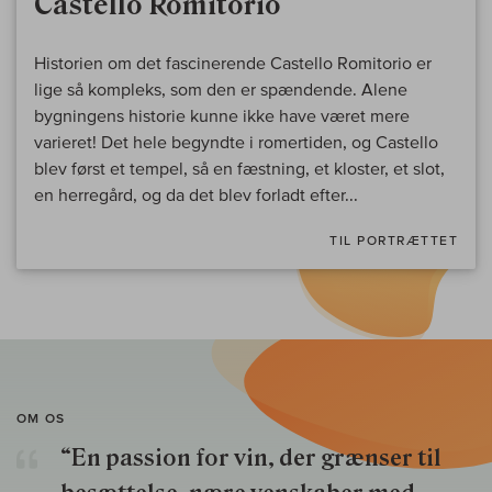
Castello Romitorio
Historien om det fascinerende Castello Romitorio er
lige så kompleks, som den er spændende. Alene
bygningens historie kunne ikke have været mere
varieret! Det hele begyndte i romertiden, og Castello
blev først et tempel, så en fæstning, et kloster, et slot,
en herregård, og da det blev forladt efter...
TIL PORTRÆTTET
OM OS
“En passion for vin, der grænser til