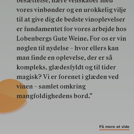
besættelse, nære venskaber med
vores vinbønder og en urokkelig vilje
til at give dig de bedste vinoplevelser
er fundamentet for vores arbejde hos
Lobenbergs Gute Weine. For os er vin
nøglen til nydelse – hvor ellers kan
man finde en oplevelse, der er så
kompleks, glædesfyldt og til tider
magisk? Vi er forenet i glæden ved
vinen – samlet omkring
mangfoldighedens bord.”
Få mere at vide