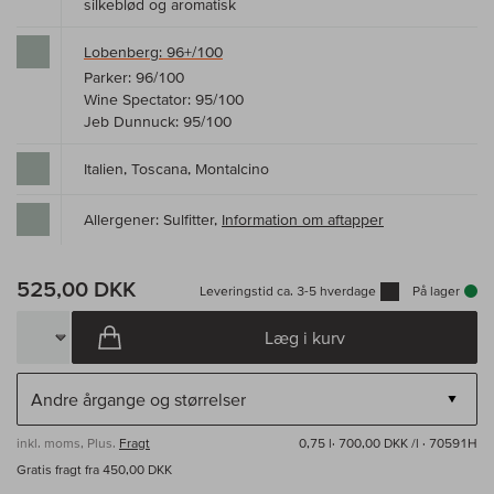
silkeblød og aromatisk
Lobenberg: 96+/100
Parker: 96/100
Wine Spectator: 95/100
Jeb Dunnuck: 95/100
Italien, Toscana, Montalcino
Allergener: Sulfitter,
Information om aftapper
525,00 DKK
Leveringstid ca. 3-5 hverdage
På lager
Læg i kurv
inkl. moms, Plus.
Fragt
0,75 l·
700,00 DKK /l
· 70591H
Gratis fragt fra 450,00 DKK