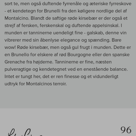
sort te, men også duftende fyrrenåle og æteriske fyrreskove
- et kendetegn for Brunelli fra den køligere nordlige del af
Montalcino. Blandt de saftige røde kirsebær er der også et
strejf af fersken, ferskenskal og duftende appelsinskal. I
munden er tanninerne uendeligt fine - galskab, denne vin
vibrerer med sin åbenlyse elegance og spænding. Bare
wow! Røde kirsebær, men også gul frugt i munden. Dette er
en Brunello for elskere af rød Bourgogne eller den spanske
Grenache fra højderne. Tanninerne er fine, næsten
pulveragtige og kendetegnet ved en enestående balance.
Intet er tungt her, det er ren finesse og et vidunderligt
udtryk for Montalcinos terroir.
96