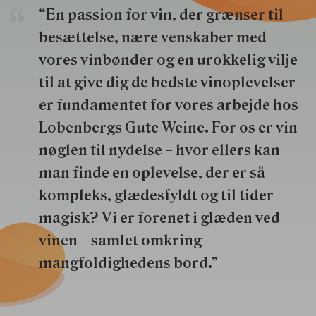
“En passion for vin, der grænser til
besættelse, nære venskaber med
vores vinbønder og en urokkelig vilje
til at give dig de bedste vinoplevelser
er fundamentet for vores arbejde hos
Lobenbergs Gute Weine. For os er vin
nøglen til nydelse – hvor ellers kan
man finde en oplevelse, der er så
kompleks, glædesfyldt og til tider
magisk? Vi er forenet i glæden ved
vinen – samlet omkring
mangfoldighedens bord.”