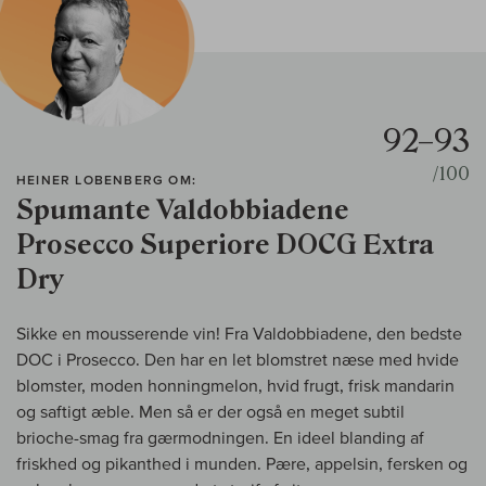
92–93
/100
HEINER LOBENBERG OM:
Spumante Valdobbiadene
Prosecco Superiore DOCG Extra
Dry
Sikke en mousserende vin! Fra Valdobbiadene, den bedste
DOC i Prosecco. Den har en let blomstret næse med hvide
blomster, moden honningmelon, hvid frugt, frisk mandarin
og saftigt æble. Men så er der også en meget subtil
brioche-smag fra gærmodningen. En ideel blanding af
friskhed og pikanthed i munden. Pære, appelsin, fersken og