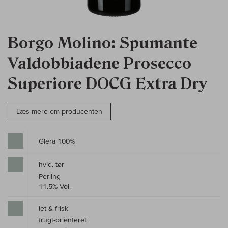
Borgo Molino: Spumante
Valdobbiadene Prosecco
Superiore DOCG Extra Dry
Læs mere om producenten
Glera 100%
hvid, tør
Perling
11,5% Vol.
let & frisk
frugt-orienteret