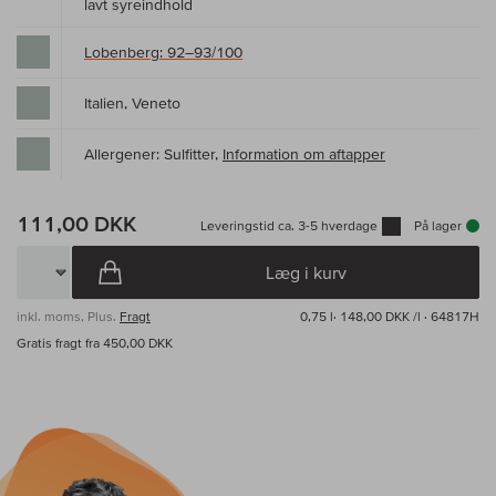
lavt syreindhold
Lobenberg: 92–93/100
Italien, Veneto
Allergener: Sulfitter,
Information om aftapper
111,00 DKK
Leveringstid ca. 3-5 hverdage
På lager
Læg i kurv
inkl. moms, Plus.
Fragt
0,75 l·
148,00 DKK /l
· 64817H
Gratis fragt fra 450,00 DKK