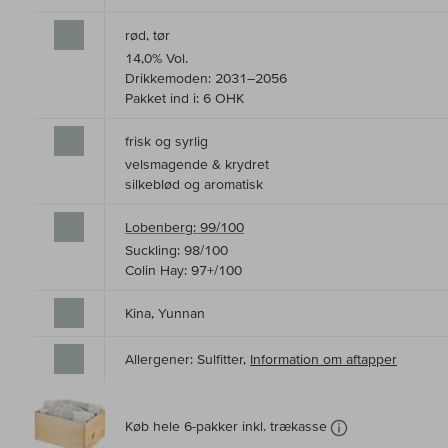
rød, tør
14,0% Vol.
Drikkemoden: 2031–2056
Pakket ind i: 6 OHK
frisk og syrlig
velsmagende & krydret
silkeblød og aromatisk
Lobenberg: 99/100
Suckling: 98/100
Colin Hay: 97+/100
Kina, Yunnan
Allergener: Sulfitter,
Information om aftapper
Køb hele 6-pakker inkl. trækasse