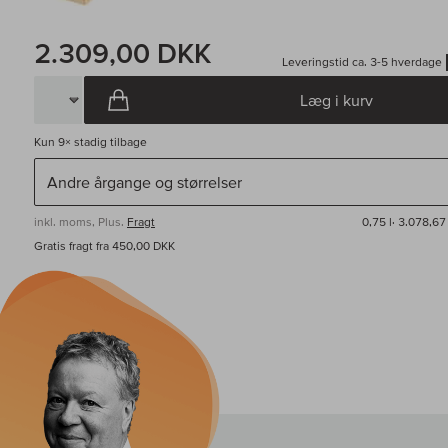
2.309,00 DKK
Leveringstid ca. 3-5 hverdage
Læg i kurv
Kun
9×
stadig tilbage
inkl. moms, Plus.
Fragt
0,75 l·
3.078,67
Gratis fragt fra 450,00 DKK