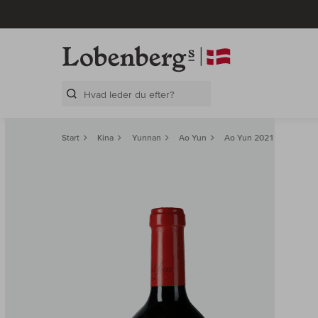
Search Layer
Start
Kina
Yunnan
Ao Yun
Ao Yun 2021