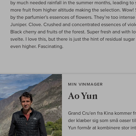
by much needed rainfall in the summer months, leading to s
more fruit from higher altitude making the selection. Wow
by the parfumier’s essences of flowers. They’re too intense 
Juniper. Clove. Crushed and concentrated essences of viole
Black cherry and fruits of the forest. Super fresh and with lo
svelte. I love this, but there is just the hint of residual su
even higher. Fascinating.
MIN VINMAGER
Ao Yun
Grand Cru'en fra Kina kommer fr
der klæber sig som små oaser til
Yun formår at kombinere stor int