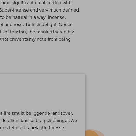
ome significant recalibration with
! Super-intense and very much defined
to be natural in a way. Incense.
t and rose. Turkish delight. Cedar.
ts of tension, the tannins incredibly
gar that prevents my note from being
a fire smukt beliggende landsbyer,
 de ellers barske bjergskråninger. Ao
ensitet med fabelagtig finesse.