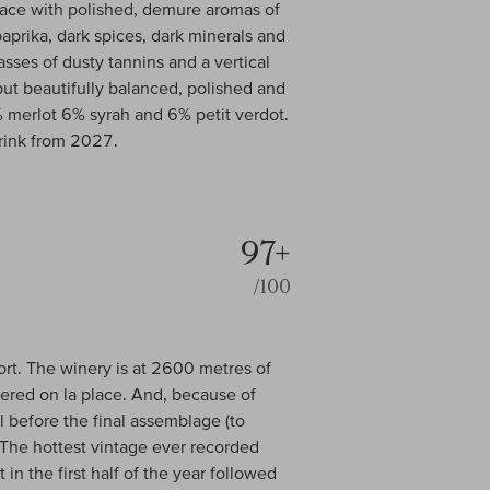
ace with polished, demure aromas of
paprika, dark spices, dark minerals and
sses of dusty tannins and a vertical
but beautifully balanced, polished and
 merlot 6% syrah and 6% petit verdot.
Drink from 2027.
97+
/100
rt. The winery is at 2600 metres of
fered on la place. And, because of
l before the final assemblage (to
! The hottest vintage ever recorded
in the first half of the year followed