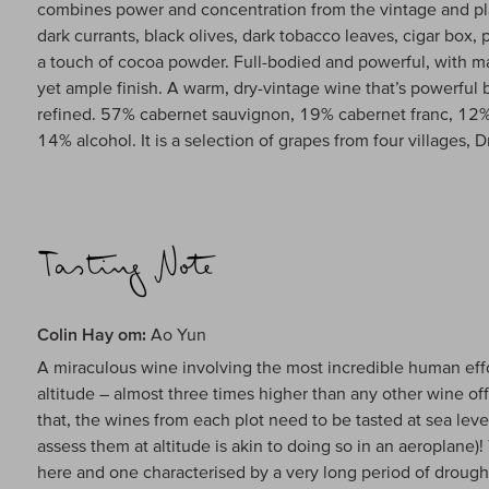
combines power and concentration from the vintage and pl
dark currants, black olives, dark tobacco leaves, cigar box, 
a touch of cocoa powder. Full-bodied and powerful, with ma
yet ample finish. A warm, dry-vintage wine that’s powerful 
refined. 57% cabernet sauvignon, 19% cabernet franc, 12%
14% alcohol. It is a selection of grapes from four villages, 
Colin Hay om:
Ao Yun
A miraculous wine involving the most incredible human effo
altitude – almost three times higher than any other wine of
that, the wines from each plot need to be tasted at sea leve
assess them at altitude is akin to doing so in an aeroplane)
here and one characterised by a very long period of drought 