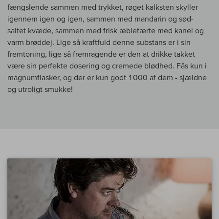
fængslende sammen med trykket, røget kalksten skyller
igennem igen og igen, sammen med mandarin og sød-
saltet kvæde, sammen med frisk æbletærte med kanel og
varm brøddej. Lige så kraftfuld denne substans er i sin
fremtoning, lige så fremragende er den at drikke takket
være sin perfekte dosering og cremede blødhed. Fås kun i
magnumflasker, og der er kun godt 1000 af dem - sjældne
og utroligt smukke!