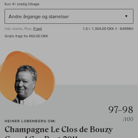
Kun
4×
stadig tilbage
inkl. moms, Plus.
Fragt
1,5 l·
1.304,00 DKK /l
· 64996H
Gratis fragt fra 450,00 DKK
97–98
/100
HEINER LOBENBERG OM:
Champagne Le Clos de Bouzy