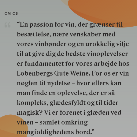
OM OS
“En passion for vin, der grænser til
besættelse, nære venskaber med
vores vinbønder og en urokkelig vilje
til at give dig de bedste vinoplevelser
er fundamentet for vores arbejde hos
Lobenbergs Gute Weine. For os er vin
nøglen til nydelse – hvor ellers kan
man finde en oplevelse, der er så
kompleks, glædesfyldt og til tider
magisk? Vi er forenet i glæden ved
vinen – samlet omkring
mangfoldighedens bord.”