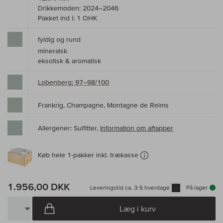
Drikkemoden: 2024–2046
Pakket ind i: 1 OHK
fyldig og rund
mineralsk
eksotisk & aromatisk
Lobenberg: 97–98/100
Frankrig, Champagne, Montagne de Reims
Allergener: Sulfitter,
Information om aftapper
Køb hele 1-pakker inkl. trækasse
1.956,00 DKK
Leveringstid ca. 3-5 hverdage
På lager
Læg i kurv