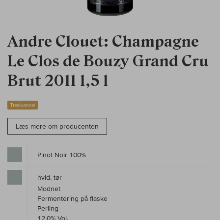
Andre Clouet: Champagne
Le Clos de Bouzy Grand Cru
Brut 2011 1,5 l
Trækasse
Læs mere om producenten
Pinot Noir 100%
hvid, tør
Modnet
Fermentering på flaske
Perling
12,0% Vol.