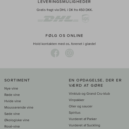
LEVERINGSMULIGHEDER
Gratis fragt via DHL i DK fra 450 DKK.
FØLG OS ONLINE
Hold kontakten med os, forenet i glæde!
SORTIMENT
EN OPDAGELSE, DER ER
VÆRD AT GØRE
Nye vine
Vinklub og Grand Cru-klub
Røde vine
Vinpakker
Hvide vine
Olier og saucer
Mousserende vine
Spiritus
Søde vine
Vurderet af Parker
Økologiske vine
Vurderet af Suckling
Rosé-vine