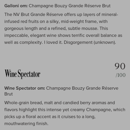
Galloni om:
Champagne Bouzy Grande Réserve Brut
The NV Brut Grande Réserve offers up layers of mineral-
infused red fruits on a silky, mid-weight frame, with
gorgeous length and a refined, subtle mousse. This
impeccable, elegant wine shows terrific overall balance as
well as complexity. I loved it. Disgorgement (unknown).
90
/100
Wine Spectator om:
Champagne Bouzy Grande Réserve
Brut
Whole-grain bread, malt and candied berry aromas and
flavors highlight this intense yet creamy Champagne, which
picks up a floral accent as it cruises to a long,
mouthwatering finish.