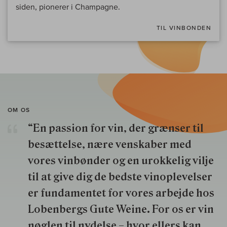
siden, pionerer i Champagne.
TIL VINBONDEN
OM OS
“En passion for vin, der grænser til
besættelse, nære venskaber med
vores vinbønder og en urokkelig vilje
til at give dig de bedste vinoplevelser
er fundamentet for vores arbejde hos
Lobenbergs Gute Weine. For os er vin
nøglen til nydelse – hvor ellers kan