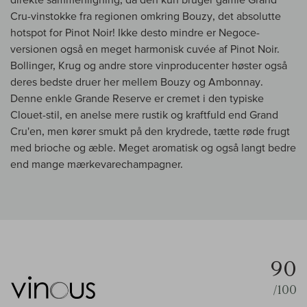
Cru-vinstokke fra regionen omkring Bouzy, det absolutte
hotspot for Pinot Noir! Ikke desto mindre er Negoce-
versionen også en meget harmonisk cuvée af Pinot Noir.
Bollinger, Krug og andre store vinproducenter høster også
deres bedste druer her mellem Bouzy og Ambonnay.
Denne enkle Grande Reserve er cremet i den typiske
Clouet-stil, en anelse mere rustik og kraftfuld end Grand
Cru'en, men kører smukt på den krydrede, tætte røde frugt
med brioche og æble. Meget aromatisk og også langt bedre
end mange mærkevarechampagner.
90
/100