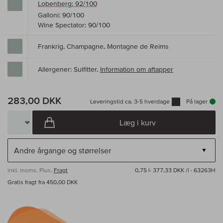
Lobenberg: 92/100
Galloni: 90/100
Wine Spectator: 90/100
Frankrig, Champagne, Montagne de Reims
Allergener: Sulfitter,
Information om aftapper
283,00 DKK
Leveringstid ca. 3-5 hverdage
På lager
Læg i kurv
inkl. moms, Plus.
Fragt
0,75 l·
377,33 DKK /l
· 63263H
Gratis fragt fra 450,00 DKK