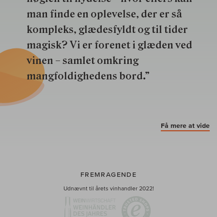
man finde en oplevelse, der er så
kompleks, glædesfyldt og til tider
magisk? Vi er forenet i glæden ved
vinen – samlet omkring
mangfoldighedens bord.”
Få mere at vide
FREMRAGENDE
Udnævnt til årets vinhandler 2022!