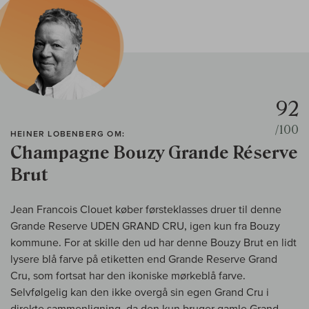
92
/100
HEINER LOBENBERG OM:
Champagne Bouzy Grande Réserve
Brut
Jean Francois Clouet køber førsteklasses druer til denne
Grande Reserve UDEN GRAND CRU, igen kun fra Bouzy
kommune. For at skille den ud har denne Bouzy Brut en lidt
lysere blå farve på etiketten end Grande Reserve Grand
Cru, som fortsat har den ikoniske mørkeblå farve.
Selvfølgelig kan den ikke overgå sin egen Grand Cru i
direkte sammenligning, da den kun bruger gamle Grand