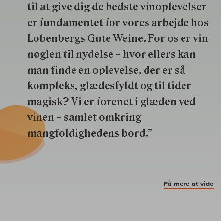
til at give dig de bedste vinoplevelser
er fundamentet for vores arbejde hos
Lobenbergs Gute Weine. For os er vin
nøglen til nydelse – hvor ellers kan
man finde en oplevelse, der er så
kompleks, glædesfyldt og til tider
magisk? Vi er forenet i glæden ved
vinen – samlet omkring
mangfoldighedens bord.”
Få mere at vide