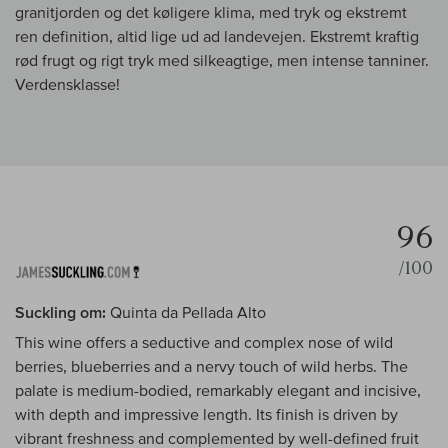
granitjorden og det køligere klima, med tryk og ekstremt
ren definition, altid lige ud ad landevejen. Ekstremt kraftig
rød frugt og rigt tryk med silkeagtige, men intense tanniner.
Verdensklasse!
96
/100
Suckling om:
Quinta da Pellada Alto
This wine offers a seductive and complex nose of wild
berries, blueberries and a nervy touch of wild herbs. The
palate is medium-bodied, remarkably elegant and incisive,
with depth and impressive length. Its finish is driven by
vibrant freshness and complemented by well-defined fruit