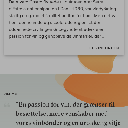
Da Alvaro Castro flyttede til quintaen nær Serra
d'Estrela-nationalparken i Dao i 1980, var vindyrkning
stadig en gammel familietradition for ham. Men det var
her i denne vilde og uspolerede region, at den
uddannede civilingeniør begyndte at udvikle en
passion for vin og genoplive de vinmarker, der...
TIL VINBONDEN
OM OS
“En passion for vin, der grænser til
besættelse, nære venskaber med
vores vinbønder og en urokkelig vilje