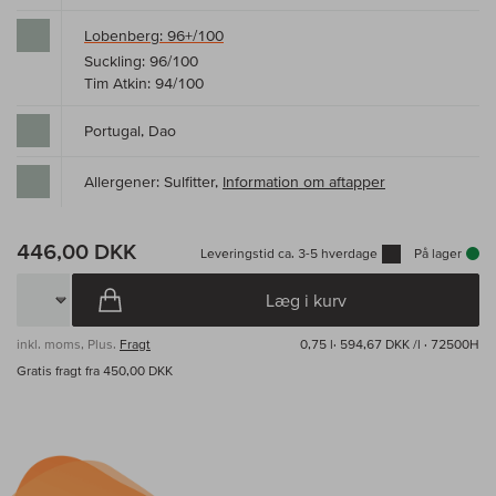
Lobenberg: 96+/100
Suckling: 96/100
Tim Atkin: 94/100
Portugal, Dao
Allergener: Sulfitter,
Information om aftapper
446,00 DKK
Leveringstid ca. 3-5 hverdage
På lager
Læg i kurv
inkl. moms, Plus.
Fragt
0,75 l·
594,67 DKK /l
· 72500H
Gratis fragt fra 450,00 DKK