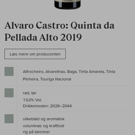
Alvaro Castro: Quinta da
Pellada Alto 2019
Læs mere om producenten
Alfrocheiro, Alvarelhao, Baga, Tinta Amarela, Tinta
Pinheira, Touriga Nacional
rød, tør
13,0% Vol.
Drikkemoden: 2026–2044
silkeblød og aromatisk
voluminøs og kraftfuld
rig på tanniner