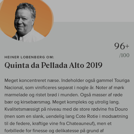
96+
/100
HEINER LOBENBERG OM:
Quinta da Pellada Alto 2019
Meget koncentreret næse. Indeholder også gammel Touriga
Nacional, som vinificeres separat i nogle år. Noter af mørk
marmelade og ristet brød i munden. Også masser af røde
bær og kirsebærsmag. Meget kompleks og utrolig lang.
Kvalitetsmæssigt på niveau med de store rødvine fra Douro
(men som en slank, uendelig lang Cote Rotie i modsætning
til de federe, kraftige vine fra Chateauneuf), men et
forbillede for finesse og delikatesse på grund af