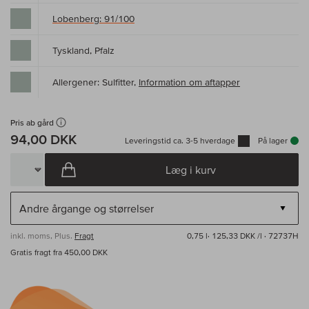
Lobenberg: 91/100
Tyskland, Pfalz
Allergener: Sulfitter,
Information om aftapper
Pris ab gård
94,00 DKK
Leveringstid ca. 3-5 hverdage
På lager
Læg i kurv
inkl. moms, Plus.
Fragt
0,75 l·
125,33 DKK /l
· 72737H
Gratis fragt fra 450,00 DKK