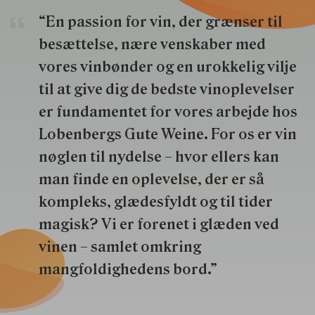
“En passion for vin, der grænser til
besættelse, nære venskaber med
vores vinbønder og en urokkelig vilje
til at give dig de bedste vinoplevelser
er fundamentet for vores arbejde hos
Lobenbergs Gute Weine. For os er vin
nøglen til nydelse – hvor ellers kan
man finde en oplevelse, der er så
kompleks, glædesfyldt og til tider
magisk? Vi er forenet i glæden ved
vinen – samlet omkring
mangfoldighedens bord.”