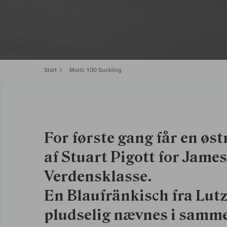
Start
Moric 100 Suckling
For første gang får en øst
af Stuart Pigott for James
Verdensklasse.
En Blaufränkisch fra Lu
pludselig nævnes i samme 