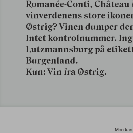
Romanée-Conti, Château 
vinverdenens store ikoner
Østrig? Vinen dumper den 
Intet kontrolnummer. Inge
Lutzmannsburg på etikett
Burgenland.
Kun: Vin fra Østrig.
Man kan 