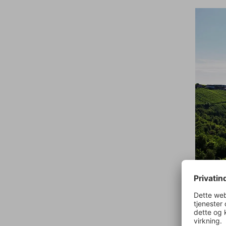
Det er m