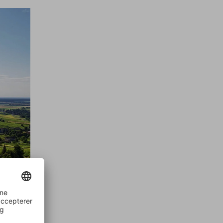
et. På