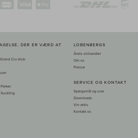
AGELSE, DER ER VÆRD AT
LOBENBERGS
Årets vinhandler
 Grand Cru-klub
Om os
Presse
ucer
SERVICE OG KONTAKT
 Parker
Spørgsmål og svar
 Suckling
Downloads
Vin-arkiv
Kontakt os