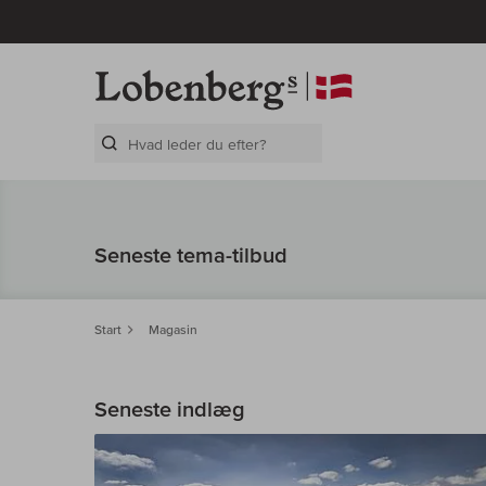
Search Layer
Seneste tema-tilbud
Start
Magasin
Seneste indlæg