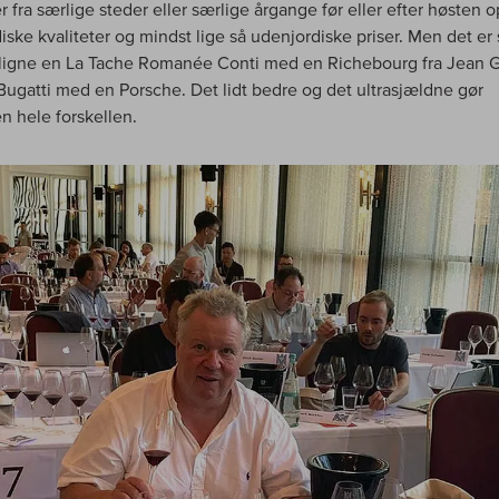
fra særlige steder eller særlige årgange før eller efter høsten 
iske kvaliteter og mindst lige så udenjordiske priser. Men det er
igne en La Tache Romanée Conti med en Richebourg fra Jean G
 Bugatti med en Porsche. Det lidt bedre og det ultrasjældne gør
n hele forskellen.