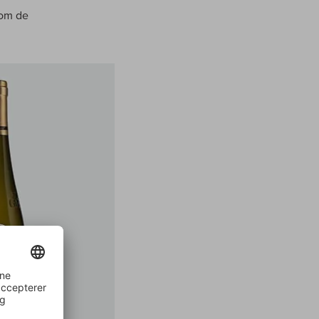
 om de