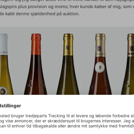
agspris plus provision og moms; hver kunde køber af mig, som
de købt denne sjældenhed på auktion.