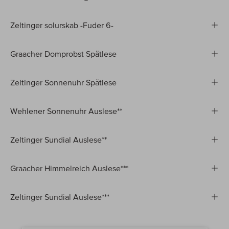
Zeltinger solurskab -Fuder 6-
Graacher Domprobst Spätlese
Zeltinger Sonnenuhr Spätlese
Wehlener Sonnenuhr Auslese**
Zeltinger Sundial Auslese**
Graacher Himmelreich Auslese***
Zeltinger Sundial Auslese***