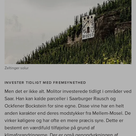
Zeltinger solur
INVESTER TIDLIGT MED FREMSYNETHED
Men det er ikke alt. Molitor investerede tidligt i områder ved
Saar. Han kan kalde parceller i Saarburger Rausch og
Ockfener Bockstein for sine egne. Disse vine har en helt
anden karakter end deres modstykker fra Mellem-Mosel. De
virker køligere og har ofte en mere præcis syre. Dette er
bestemt en værdifuld tilføjelse på grund af
klimaforandringerne. Der er også genopdyrkningen af