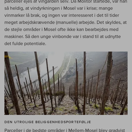
parceller ejes af vingården selv. Da Molitor startede, var han
så heldig, at vindyrkningen i Mosel var i krise; mange
vinmarker lå brak, og ingen var interesseret i det til tider
meget arbejdskrævende (manuelle) arbejde. Det skyldes, at
de stejle områder i Mosel ofte ikke kan bearbejdes med
maskiner. Så den unge vinbonde var i stand til at udnytte
det fulde potentiale.
DEN UTROLIGE BELIGGENHEDSPORTEFØLJE
Parceller i de bedste områder i Mellem-Mosel blev gradvist