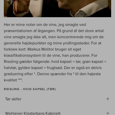
Her er mine noter om de vine, jeg smagte ved
præsentationen af årgangen. På grund af det store antal
vine smagte jeg ikke alt, men koncentrerede mig om de
generelle højdepunkter og mine yndlingssteder. For at
forklare kort: Markus Molitor bruger sit eget
klassifikationssystem til de vine, han producerer. For
Riesling gælder følgende: hvid kapsel = tør, grøn kapsel =
halvtør, gylden kapsel = frugtsød. Der er også en delvis
graduering efter *. Denne spænder fra * til den højeste
kvalitet ***.
RIESLING - HVID KAPSEL (TØR)
Tør skifer
Wehlener Klosterberg Kabinett