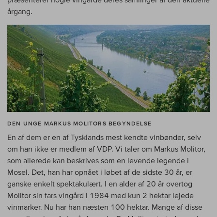
årgang.
DEN UNGE MARKUS MOLITORS BEGYNDELSE
En af dem er en af Tysklands mest kendte vinbønder, selv
om han ikke er medlem af VDP. Vi taler om Markus Molitor,
som allerede kan beskrives som en levende legende i
Mosel. Det, han har opnået i løbet af de sidste 30 år, er
ganske enkelt spektakulært. I en alder af 20 år overtog
Molitor sin fars vingård i 1984 med kun 2 hektar lejede
vinmarker. Nu har han næsten 100 hektar. Mange af disse