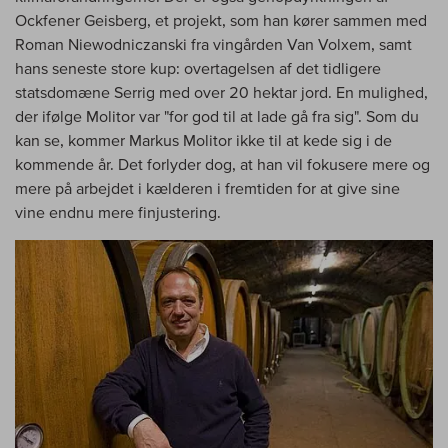
Ockfener Geisberg, et projekt, som han kører sammen med
Roman Niewodniczanski fra vingården Van Volxem, samt
hans seneste store kup: overtagelsen af det tidligere
statsdomæne Serrig med over 20 hektar jord. En mulighed,
der ifølge Molitor var "for god til at lade gå fra sig". Som du
kan se, kommer Markus Molitor ikke til at kede sig i de
kommende år. Det forlyder dog, at han vil fokusere mere og
mere på arbejdet i kælderen i fremtiden for at give sine
vine endnu mere finjustering.