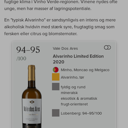
fugtige klima i Vinho Verde-regionen. Vinene nydes ofte
unge, men har masser af lagringspotentiale.
En "typisk Alvarinho" er sandsynligvis en intens og mere
alkoholisk hvidvin med stærk syre, frugtagtig smag som
fersken eller citrus og blomsternoter.
94–95
Vale Dos Ares
Til sammenlign
Alvarinho Limited Edition
/100
2020
Minho, Moncao og Melgaco
Alvarinho, tør
fyldig og rund
mineralsk
eksotisk & aromatisk
frugt-orienteret
Lobenberg:
94–95/100