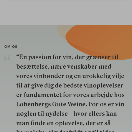
OM OS
“En passion for vin, der grænser til
besættelse, nære venskaber med
vores vinbønder og en urokkelig vilje
til at give dig de bedste vinoplevelser
er fundamentet for vores arbejde hos
Lobenbergs Gute Weine. For os er vin
nøglen til nydelse – hvor ellers kan
man finde en oplevelse, der er så