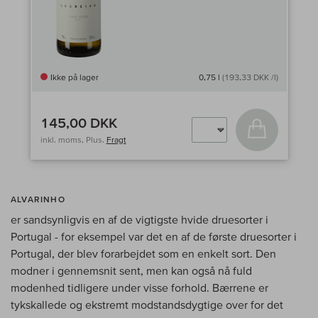
Ikke på lager
0,75 l
(193,33 DKK /l)
145,00 DKK
Læg i kurv
inkl. moms, Plus.
Fragt
ALVARINHO
er sandsynligvis en af de vigtigste hvide druesorter i
Portugal - for eksempel var det en af de første druesorter i
Portugal, der blev forarbejdet som en enkelt sort. Den
modner i gennemsnit sent, men kan også nå fuld
modenhed tidligere under visse forhold. Bærrene er
tykskallede og ekstremt modstandsdygtige over for det