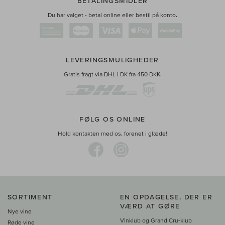
BETALINGSMIDLER
Du har valget - betal online eller bestil på konto.
LEVERINGSMULIGHEDER
Gratis fragt via DHL i DK fra 450 DKK.
FØLG OS ONLINE
Hold kontakten med os, forenet i glæde!
SORTIMENT
EN OPDAGELSE, DER ER
VÆRD AT GØRE
Nye vine
Vinklub og Grand Cru-klub
Røde vine