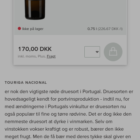
Ikke på lager
0,75 l
(226,67 DKK /l)
170,00 DKK
Læg i kurv
inkl. moms, Plus.
Fragt
TOURIGA NACIONAL
er nok den vigtigste røde druesort i Portugal. Druesorten er
hovedsageligt kendt for portvinsproduktion - indtil nu, for
med ændringerne i Portugals vinkultur er druesorten nu
også populær til fine og tørre rødvine. Det er dog ikke den
nemmeste druesort at dyrke i vinmarken. Selv om
vinstokken vokser kraftigt og er robust, bærer den ikke
meget frugt. Men de få bær med deres tykke skal giver en