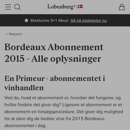
V
I
Søg
Eksklusive 5+1 tilbud
Gå på opdagelse nu
Magasin
Bordeaux Abonnement
2015 - Alle oplysninger
En Primeur - abonnementet i
vinhandlen
Ved du, hvad et abonnement er, hvordan det fungerer, og
hvilke fordele det giver dig? Ligesom et abonnement er et
abonnement en forsalgsprocedure. Det giver dig mulighed
for at sikre dig de bedste vine fra 2015 Bordeaux-
abonnementet i dag.