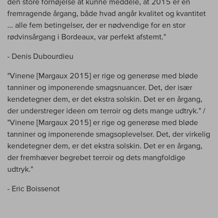
den store fornøjelse at kunne meddele, at 2015 er en
fremragende årgang, både hvad angår kvalitet og kvantitet
... alle fem betingelser, der er nødvendige for en stor
rødvinsårgang i Bordeaux, var perfekt afstemt."
- Denis Dubourdieu
"Vinene [Margaux 2015] er rige og generøse med bløde
tanniner og imponerende smagsnuancer. Det, der især
kendetegner dem, er det ekstra solskin. Det er en årgang,
der understreger ideen om terroir og dets mange udtryk." /
"Vinene [Margaux 2015] er rige og generøse med bløde
tanniner og imponerende smagsoplevelser. Det, der virkelig
kendetegner dem, er det ekstra solskin. Det er en årgang,
der fremhæver begrebet terroir og dets mangfoldige
udtryk."
- Eric Boissenot