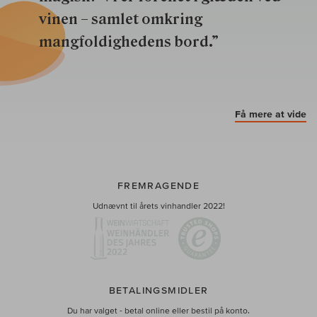
vinen – samlet omkring
mangfoldighedens bord.”
Få mere at vide
FREMRAGENDE
Udnævnt til årets vinhandler 2022!
BETALINGSMIDLER
Du har valget - betal online eller bestil på konto.