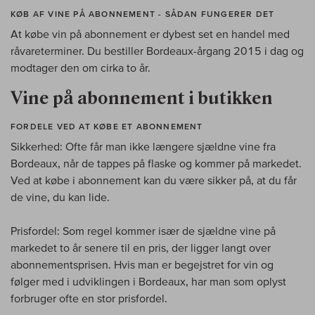
KØB AF VINE PÅ ABONNEMENT - SÅDAN FUNGERER DET
At købe vin på abonnement er dybest set en handel med
råvareterminer. Du bestiller Bordeaux-årgang 2015 i dag og
modtager den om cirka to år.
Vine på abonnement i butikken
FORDELE VED AT KØBE ET ABONNEMENT
Sikkerhed: Ofte får man ikke længere sjældne vine fra
Bordeaux, når de tappes på flaske og kommer på markedet.
Ved at købe i abonnement kan du være sikker på, at du får
de vine, du kan lide.
Prisfordel: Som regel kommer især de sjældne vine på
markedet to år senere til en pris, der ligger langt over
abonnementsprisen. Hvis man er begejstret for vin og
følger med i udviklingen i Bordeaux, har man som oplyst
forbruger ofte en stor prisfordel.