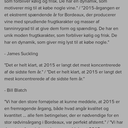
som forbliver kølig og frisk. De har en dynamik, som
motiverer mig til at købe nogle vine." / "2015-årgangen er
et ekstremt spændende år for Bordeaux, der producerer
vine med sprudlende frugtkarakter og masser af
tanninrygrad til at give dem form og spænding. De har en
unik moden frugtkarakter, som forbliver kølig og frisk. De
har en dynamik, som giver mig lyst til at købe nogle."
- James Suckling
"Det er helt klart, at 2015 er langt det mest koncentrerede
af de sidste fem år." / "Det er helt klart, at 2015 er langt det
mest koncentrerede af de sidste fem år."
- Bill Blatch
"Vi har den store fornøjelse at kunne meddele, at 2015 er
en fremragende årgang, både hvad angår kvalitet og
kvantitet ... alle fem betingelser, der er nødvendige for en
stor rødvinsårgang i Bordeaux, var perfekt afstemt." / "Vi har