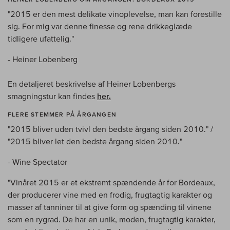
"2015 er den mest delikate vinoplevelse, man kan forestille
sig. For mig var denne finesse og rene drikkeglæde
tidligere ufattelig."
- Heiner Lobenberg
En detaljeret beskrivelse af Heiner Lobenbergs
smagningstur kan findes
her.
FLERE STEMMER PÅ ÅRGANGEN
"2015 bliver uden tvivl den bedste årgang siden 2010." /
"2015 bliver let den bedste årgang siden 2010."
- Wine Spectator
"Vinåret 2015 er et ekstremt spændende år for Bordeaux,
der producerer vine med en frodig, frugtagtig karakter og
masser af tanniner til at give form og spænding til vinene
som en rygrad. De har en unik, moden, frugtagtig karakter,