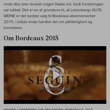
ende ikke blev leveret nogen flaske vin, fordi forretningen
var lukket. Det er en af grundene til, at Lobenbergs GUTE
WEINE er det bedste valg til Bordeaux-abonnementet
2015. I sidste ende handler det om pålidelighed og
konsistens.
Om Bordeaux 2015
HEINER LOBENBERG OM ÅRGANGEN: BORDEAUX 2015