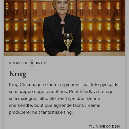
VINAVLER
KRUG
Krug
Krug Champagne står for regionens kvalitetsspydspids
som næppe noget andet hus. Rent håndlavet, meget
små mængder, altid ekstremt sjældne. Denne
anerkendte, boutique-lignende fabrik i Reims
producerer helt fantastiske ting.
TIL VINBONDEN