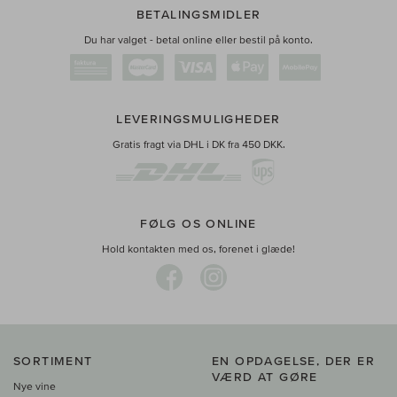
BETALINGSMIDLER
Du har valget - betal online eller bestil på konto.
LEVERINGSMULIGHEDER
Gratis fragt via DHL i DK fra 450 DKK.
FØLG OS ONLINE
Hold kontakten med os, forenet i glæde!
SORTIMENT
EN OPDAGELSE, DER ER
VÆRD AT GØRE
Nye vine