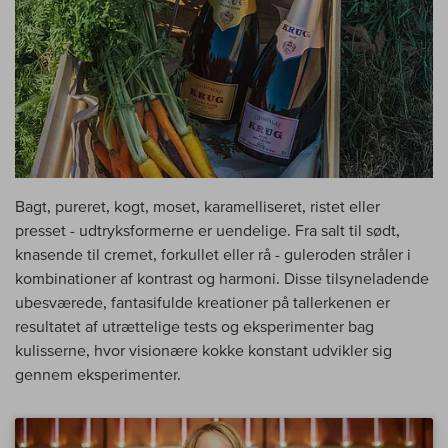
Bagt, pureret, kogt, moset, karamelliseret, ristet eller
presset - udtryksformerne er uendelige. Fra salt til sødt,
knasende til cremet, forkullet eller rå - guleroden stråler i
kombinationer af kontrast og harmoni. Disse tilsyneladende
ubesværede, fantasifulde kreationer på tallerkenen er
resultatet af utrættelige tests og eksperimenter bag
kulisserne, hvor visionære kokke konstant udvikler sig
gennem eksperimenter.