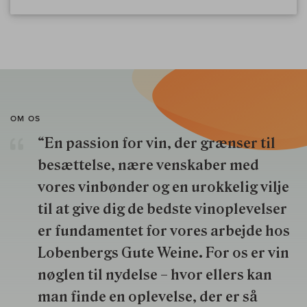
OM OS
“En passion for vin, der grænser til
besættelse, nære venskaber med
vores vinbønder og en urokkelig vilje
til at give dig de bedste vinoplevelser
er fundamentet for vores arbejde hos
Lobenbergs Gute Weine. For os er vin
nøglen til nydelse – hvor ellers kan
man finde en oplevelse, der er så