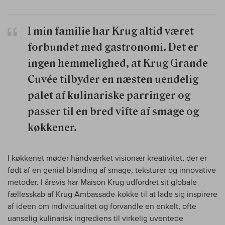
I min familie har Krug altid været
forbundet med gastronomi. Det er
ingen hemmelighed, at Krug Grande
Cuvée tilbyder en næsten uendelig
palet af kulinariske parringer og
passer til en bred vifte af smage og
køkkener.
I køkkenet møder håndværket visionær kreativitet, der er
født af en genial blanding af smage, teksturer og innovative
metoder. I årevis har Maison Krug udfordret sit globale
fællesskab af Krug Ambassade-kokke til at lade sig inspirere
af ideen om individualitet og forvandle en enkelt, ofte
uanselig kulinarisk ingrediens til virkelig uventede