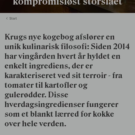
kompromisløst storslået
Start
Krugs nye kogebog afslører en
unik kulinarisk filosofi: Siden 2014
har vingården hvert år hyldet en
enkelt ingrediens, der er
karakteriseret ved sit terroir - fra
tomater til kartofler og
gulerødder. Disse
hverdagsingredienser fungerer
som et blankt lærred for kokke
over hele verden.