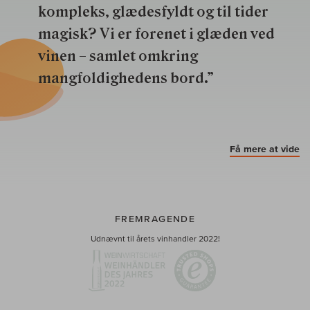
kompleks, glædesfyldt og til tider
magisk? Vi er forenet i glæden ved
vinen – samlet omkring
mangfoldighedens bord.”
Få mere at vide
FREMRAGENDE
Udnævnt til årets vinhandler 2022!