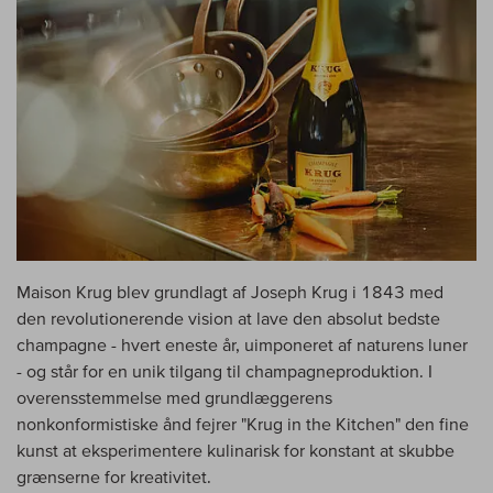
Maison Krug blev grundlagt af Joseph Krug i 1843 med
den revolutionerende vision at lave den absolut bedste
champagne - hvert eneste år, uimponeret af naturens luner
- og står for en unik tilgang til champagneproduktion. I
overensstemmelse med grundlæggerens
nonkonformistiske ånd fejrer "Krug in the Kitchen" den fine
kunst at eksperimentere kulinarisk for konstant at skubbe
grænserne for kreativitet.