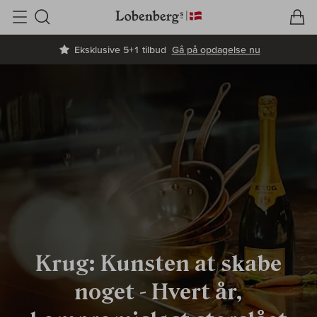
V
I
Søg
Eksklusive 5+1 tilbud
Gå på opdagelse nu
Krug: Kunsten at skabe
noget -
Hvert år,