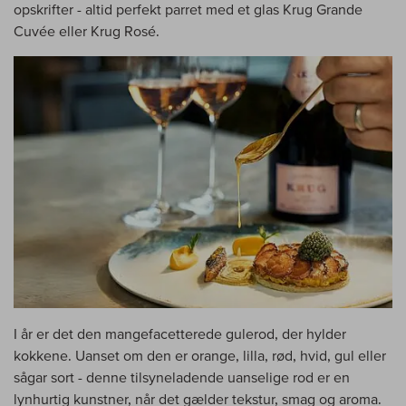
opskrifter - altid perfekt parret med et glas Krug Grande
Cuvée eller Krug Rosé.
I år er det den mangefacetterede gulerod, der hylder
kokkene. Uanset om den er orange, lilla, rød, hvid, gul eller
sågar sort - denne tilsyneladende uanselige rod er en
lynhurtig kunstner, når det gælder tekstur, smag og aroma.