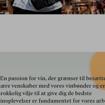
S
En passion for vin, der grænser til besætte
nære venskaber med vores vinbønder og e
rokkelig vilje til at give dig de bedste
inoplevelser er fundamentet for vores ar