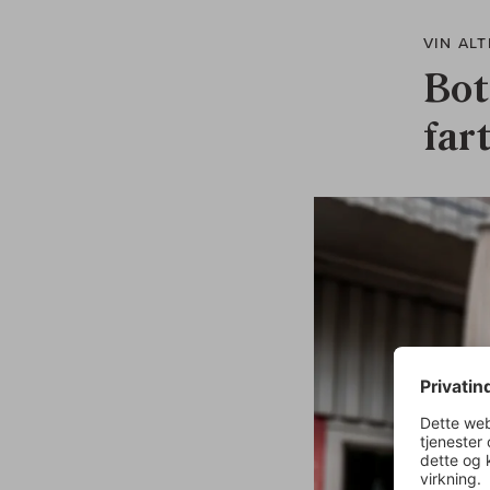
VIN ALT
Bot
far