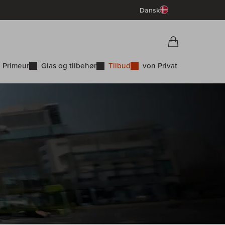
Dansk
Vorschau War
Indkøbskurv
 Primeur
Glas og tilbehør
Tilbud
von Privat