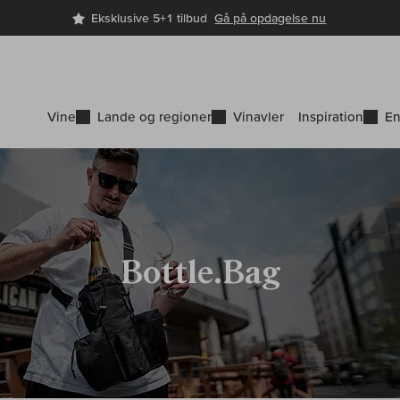
Eksklusive 5+1 tilbud
Gå på opdagelse nu
Vine
Lande og regioner
Vinavler
Inspiration
En
Bottle.Bag