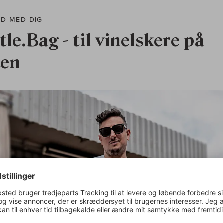
ID MED DIG
tle.Bag - til vinelskere på
ten