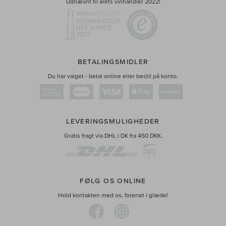
Udnævnt til årets vinhandler 2022!
BETALINGSMIDLER
Du har valget - betal online eller bestil på konto.
LEVERINGSMULIGHEDER
Gratis fragt via DHL i DK fra 450 DKK.
FØLG OS ONLINE
Hold kontakten med os, forenet i glæde!