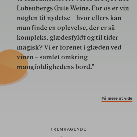
Lobenbergs Gute Weine. For os er vin
nøglen til nydelse – hvor ellers kan
man finde en oplevelse, der er så
kompleks, glædesfyldt og til tider
magisk? Vi er forenet i glæden ved
vinen – samlet omkring
mangfoldighedens bord.”
Få mere at vide
FREMRAGENDE