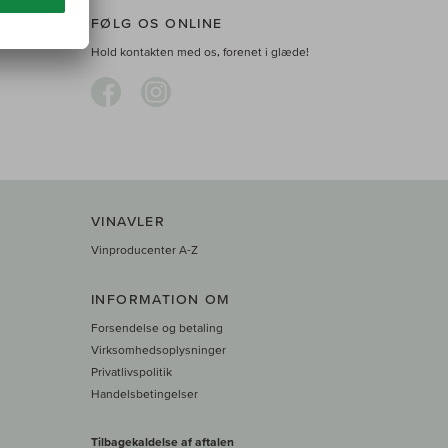
FØLG OS ONLINE
Hold kontakten med os, forenet i glæde!
VINAVLER
Vinproducenter A-Z
INFORMATION OM
Forsendelse og betaling
Virksomhedsoplysninger
Privatlivspolitik
Handelsbetingelser
Tilbagekaldelse af aftalen