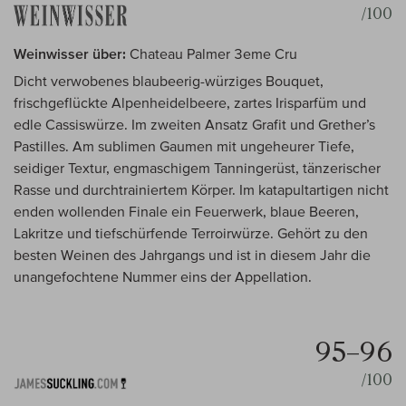
/100
Weinwisser über:
Chateau Palmer 3eme Cru
Dicht verwobenes blaubeerig-würziges Bouquet,
frischgeflückte Alpenheidelbeere, zartes Irisparfüm und
edle Cassiswürze. Im zweiten Ansatz Grafit und Grether’s
Pastilles. Am sublimen Gaumen mit ungeheurer Tiefe,
seidiger Textur, engmaschigem Tanningerüst, tänzerischer
Rasse und durchtrainiertem Körper. Im katapultartigen nicht
enden wollenden Finale ein Feuerwerk, blaue Beeren,
Lakritze und tiefschürfende Terroirwürze. Gehört zu den
besten Weinen des Jahrgangs und ist in diesem Jahr die
unangefochtene Nummer eins der Appellation.
95–96
/100