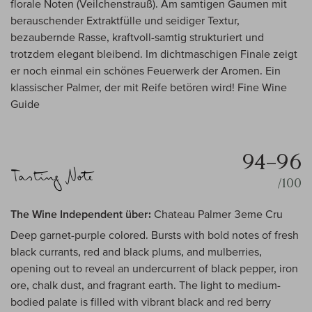
florale Noten (Veilchenstrauß). Am samtigen Gaumen mit
berauschender Extraktfülle und seidiger Textur,
bezaubernde Rasse, kraftvoll-samtig strukturiert und
trotzdem elegant bleibend. Im dichtmaschigen Finale zeigt
er noch einmal ein schönes Feuerwerk der Aromen. Ein
klassischer Palmer, der mit Reife betören wird! Fine Wine
Guide
94–96
/100
The Wine Independent über:
Chateau Palmer 3eme Cru
Deep garnet-purple colored. Bursts with bold notes of fresh
black currants, red and black plums, and mulberries,
opening out to reveal an undercurrent of black pepper, iron
ore, chalk dust, and fragrant earth. The light to medium-
bodied palate is filled with vibrant black and red berry