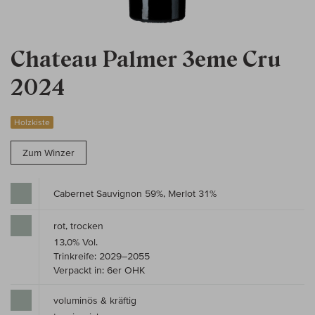
Chateau Palmer 3eme Cru
2024
Holzkiste
Zum Winzer
Cabernet Sauvignon 59%, Merlot 31%
rot, trocken
13,0% Vol.
Trinkreife: 2029–2055
Verpackt in: 6er OHK
voluminös & kräftig