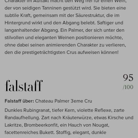
Charakter im Auftakt macht den Weg frei für einen Wein,
der von seidigen Tanninen gestützt wird. Sie bieten eine
subtile Kraft, gemeinsam mit der Säurestruktur, die im
Hintergrund wirkt und den Abgang belebt. Saftiger und
langanhaltender Abgang. Ein Palmer, der sich unter den
stilvollen und eleganten Weinen positionieren möchte,
ohne dabei seinen animierenden Charakter zu verlieren,
den die prestigeträchtigsten Crus aufweisen können!
95
/100
Falstaff über:
Chateau Palmer 3eme Cru
Dunkles Rubingranat, tiefer Kern, violette Reflexe, zarte
Randaufhellung. Zart nach Kräuterwürze, etwas Kirsche und
Lakritze, Brombeerkonfit, ein Hauch von Nougat,
facettenreiches Bukett. Stoffig, elegant, dunkle