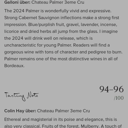
Galloni über:
Chateau Palmer 3eme Cru
The 2024 Palmer is wonderfully vivid and expressive.
Strong Cabernet Sauvignon inflections make a strong first
impression. Blue/purplish fruit, gravel, lavender, incense,
licorice and dried herbs all jump from the glass. I imagine
the 2024 will drink well on release, which is
uncharacteristic for young Palmer. Readers will find a
gorgeous wine with tons of character and pedigree to burn.
Palmer remains one of the most distinctive wines in all of
Bordeaux.
94–96
/100
Colin Hay über:
Chateau Palmer 3eme Cru
Ethereal and magisterial in its poise and elegance, this is
also very classical. Fruits of the forest. Mulberry. A touch of