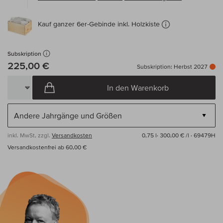
Kauf ganzer 6er-Gebinde inkl. Holzkiste
Subskription
225,00 €
Subskription: Herbst 2027
In den Warenkorb
inkl. MwSt, zzgl.
Versandkosten
0,75 l·
300,00 € /l
· 69479H
Versandkostenfrei ab 60,00 €