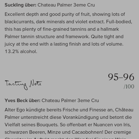
Suckling über:
Chateau Palmer 3eme Cru
Excellent depth and good purity of fruit, showing lots of
blackcurrants, dark minerals and violet extract. Full-bodied,
this has plenty of fine-grained tannins and a hallmark
Palmer tannin structure and framework. Quite tight and
juicy at the end with a lasting finish and lots of volume.
13.2% alcohol.
95–96
/100
Yves Beck über:
Chateau Palmer 3eme Cru
Alter Ego kündigte bereits Frische und Finesse an, Château
Palmer unterstreicht diese Vorankündigung und betont die
Vielfalt seines Bouquets. So offenbart er Nuancen von Iris,
schwarzen Beeren, Minze und Cacaobohnen! Der cremige