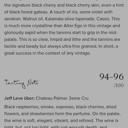
the signature black cherry and black cherry skin, even a hint
of black forest gateau. A touch of iris, some violet with
aeration. Walnut oil. Kalamata olive tapenade. Cassis. This
is much more crystalline than Alter Ego in this vintage and
gloriously sapid when the tannins start to grip in the mid-
palate. This is so clear, limpid and lithe and the tannins are
tactile and beady but always ultra-fine grained. In short, a
great success in the context of any vintage.
94–96
/100
Jeff Leve über:
Chateau Palmer 3eme Cru
Black raspberries, smoke, espresso, black cherries, dried
flowers, and strawberries form the perfume. On the palate,
the wine is soft, elegant, vibrant, and refined. The wine is
light, but, not too light, with just enough depth, and