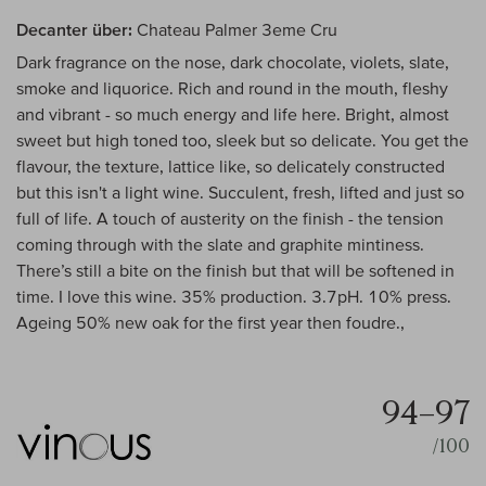
Decanter über:
Chateau Palmer 3eme Cru
Dark fragrance on the nose, dark chocolate, violets, slate,
smoke and liquorice. Rich and round in the mouth, fleshy
and vibrant - so much energy and life here. Bright, almost
sweet but high toned too, sleek but so delicate. You get the
flavour, the texture, lattice like, so delicately constructed
but this isn't a light wine. Succulent, fresh, lifted and just so
full of life. A touch of austerity on the finish - the tension
coming through with the slate and graphite mintiness.
There’s still a bite on the finish but that will be softened in
time. I love this wine. 35% production. 3.7pH. 10% press.
Ageing 50% new oak for the first year then foudre.,
94–97
/100