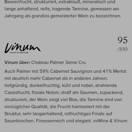
Beerenfrucht, strukturiert, extraktsüß, mineralisch und
lange anhaftend, reife, tragende Tannine, gemessen am
Jahrgang als grandios gemeisterter Wein zu bezeichnen.
95
/100
Vinum über:
Chateau Palmer 3eme Cru
Auch Palmer mit 59% Cabernet Sauvignon und 41% Merlot
mit deutlich mehr Cabernet als in anderen Jahren;
tiefgründig, dunkelfruchtig, kühl und nobel, strahlende
Cassisfrucht, florale Noten; straff am Gaumen, zupackend,
strukturiert, der Wein zeigt viel Biss, die Tannine sind von
vorzüglicher Qualität, die Frucht harmoniert mit der
Struktur, sehr langanhaltend, rotfruchtiges Finale auf
Sauerkirschen. Finessenreich und elegant. vvWine & Vinum