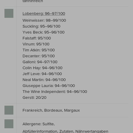
tanninreich
Lobenberg: 96–97/100
Weinwisser: 98–99/100
Suckling: 95–96/100
Yves Beck: 95–96/100
Falstaff: 95/100
Vinum: 95/100
Tim Atkin: 95/100
Decanter: 95/100
Galloni: 94–97/100
Colin Hay: 94–96/100
Jeff Leve: 94–96/100
Neal Martin: 94–96/100
Giuseppe Lauria: 94–96/100
The Wine Independent: 94–96/100
Gerstl: 20/20
Frankreich, Bordeaux, Margaux
Allergene: Sulfite,
Abfüllerinformation, Zutaten, Nährwertangaben