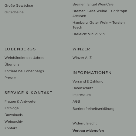
Bremen: Engel WeinCafé
Große Gewächse
Bremen: Gute Weine – Christoph
Gutscheine
Janssen
Hamburg: Guter Wein – Torsten
Tesch
Dreieich: Vini di Vini
LOBENBERGS
WINZER
Weinhändler des Jahres
Winzer A–Z
Über uns
Karriere bei Lobenbergs
INFORMATIONEN
Presse
Versand & Zahlung
Datenschutz
SERVICE & KONTAKT
Impressum
Fragen & Antworten
AGB
Kataloge
Barrierefreiheitserklärung
Downloads
Weinarchiv
Widerrufsrecht
Kontakt
Vertrag widerrufen