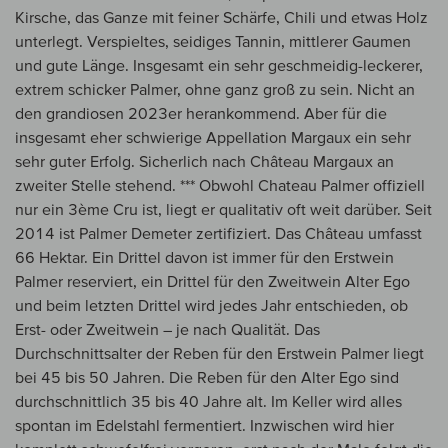
Kirsche, das Ganze mit feiner Schärfe, Chili und etwas Holz
unterlegt. Verspieltes, seidiges Tannin, mittlerer Gaumen
und gute Länge. Insgesamt ein sehr geschmeidig-leckerer,
extrem schicker Palmer, ohne ganz groß zu sein. Nicht an
den grandiosen 2023er herankommend. Aber für die
insgesamt eher schwierige Appellation Margaux ein sehr
sehr guter Erfolg. Sicherlich nach Château Margaux an
zweiter Stelle stehend. *** Obwohl Chateau Palmer offiziell
nur ein 3ème Cru ist, liegt er qualitativ oft weit darüber. Seit
2014 ist Palmer Demeter zertifiziert. Das Château umfasst
66 Hektar. Ein Drittel davon ist immer für den Erstwein
Palmer reserviert, ein Drittel für den Zweitwein Alter Ego
und beim letzten Drittel wird jedes Jahr entschieden, ob
Erst- oder Zweitwein – je nach Qualität. Das
Durchschnittsalter der Reben für den Erstwein Palmer liegt
bei 45 bis 50 Jahren. Die Reben für den Alter Ego sind
durchschnittlich 35 bis 40 Jahre alt. Im Keller wird alles
spontan im Edelstahl fermentiert. Inzwischen wird hier