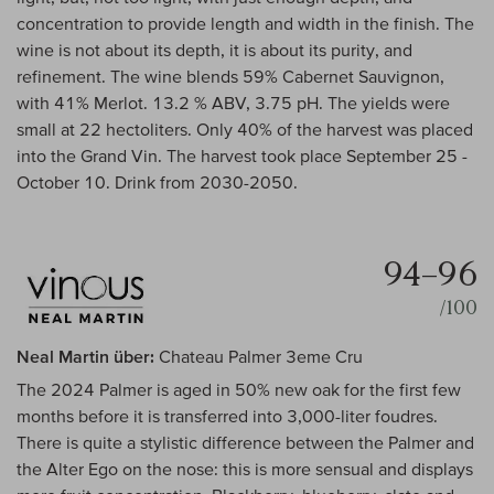
concentration to provide length and width in the finish. The
wine is not about its depth, it is about its purity, and
refinement. The wine blends 59% Cabernet Sauvignon,
with 41% Merlot. 13.2 % ABV, 3.75 pH. The yields were
small at 22 hectoliters. Only 40% of the harvest was placed
into the Grand Vin. The harvest took place September 25 -
October 10. Drink from 2030-2050.
94–96
/100
Neal Martin über:
Chateau Palmer 3eme Cru
The 2024 Palmer is aged in 50% new oak for the first few
months before it is transferred into 3,000-liter foudres.
There is quite a stylistic difference between the Palmer and
the Alter Ego on the nose: this is more sensual and displays