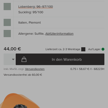
Lobenberg: 96–97/100
Suckling: 95/100
Italien, Piemont
Allergene: Sulfite,
Abfüllerinformation
44,00 €
Lieferzeit ca. 2-3 Werktage
Auf Lager
In den Warenkorb
inkl. MwSt, zzgl.
Versandkosten
0,75 l·
58,67 € /l
· 68223H
Versandkostenfrei ab 60,00 €