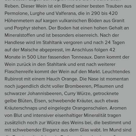
Reben. Dieser Wein ist ein Blend seiner besten Trauben aus
Permolone, Lurghe und Valferana, die in 290 bis 420
Höhenmetern auf kargen vulkanischen Böden aus Granit
und Porphyr stehen. Der Boden hat einen hohen Gehalt an
Mineralstoffen und ist besonders eisenreich. Nach der
Handlese wird im Stahltank vergoren und nach 24 Tagen
auf der Maische abgepresst, im Anschluss folgen 42
Monate in 500 Liter fassenden Tonneaux. Dann kommt der
Wein zurück in den Stahltank und erst nach weiterer
Flaschenreife kommt der Wein auf den Markt. Leuchtendes
Rubinrot mit einem Hauch Orange. Die Nase ist momentan
noch jugendlich dicht voller Brombeeren, Pflaumen und
schwarzer Johannisbeeren, Curry Würze, getrocknete
gelbe Blüten, Eisen, schwebende Kräuter, auch etwas
Kräuterschnaps und eingelegte Orangenschalen. Aromen
von Blut und intensiver eisenhaltiger Mineralität tragen
zusätzlich noch zur Würze des Weins bei, die bestimmt und
mit schwebender Eleganz aus dem Glas wabt. Im Mund sind