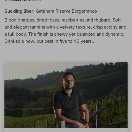
Suckling über:
Gattinara Riserva Borgofranco
Blood oranges, dried roses, raspberries and rhubarb. Soft
and elegant tannins with a velvety texture, crisp acidity and
a full body. The finish is chewy yet balanced and dynamic.
Drinkable now, but best in five to 10 years.,