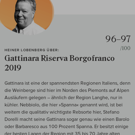
96–97
/100
HEINER LOBENBERG ÜBER:
Gattinara Riserva Borgofranco
2019
Gattinara ist eine der spannendsten Regionen Italiens, denn
die Weinberge sind hier im Norden des Piemonts auf Alpen
Ausläufern gelegen – ähnlich der Region Langhe, nur in
kühler. Nebbiolo, die hier »Spanna« genannt wird, ist bei
weitem die qualitativ wichtigste Rebsorte hier, Stefano
Dorelli macht seine Gattinara sogar genau wie einen Barolo
oder Barbaresco aus 100 Prozent Spanna. Er besitzt einige
der besten Lagen der Region mit 35 bis 70 Jahre alten