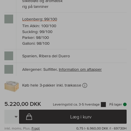
silkeblød og aromatisk
rig på tanniner
Lobenberg: 99/100
Tim Atkin: 100/100
Suckling: 99/100
Parker: 98/100
Galloni: 98/100
Spanien, Ribera del Duero
Allergener: Sulfitter,
Information om aftapper
Køb hele 3-pakker inkl. trækasse
5.220,00 DKK
Leveringstid ca. 3-5 hverdage
På lager
Læg i kurv
inkl. moms, Plus.
Fragt
0,75 l·
6.960,00 DKK /l
· 69730H