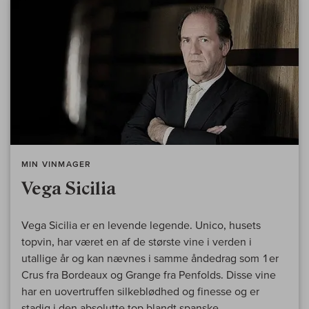
MIN VINMAGER
Vega Sicilia
Vega Sicilia er en levende legende. Unico, husets
topvin, har været en af de største vine i verden i
utallige år og kan nævnes i samme åndedrag som 1er
Crus fra Bordeaux og Grange fra Penfolds. Disse vine
har en uovertruffen silkeblødhed og finesse og er
stadig i den absolutte top blandt spanske...