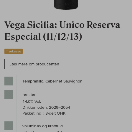
Vega Sicilia: Unico Reserva
Especial (11/12/13)
Trækasse
Læs mere om producenten
Tempranillo, Cabernet Sauvignon
rød, tør
14,0% Vol.
Drikkemoden: 2029–2054
Pakket ind i: 3-delt OHK
voluminøs og kraftfuld