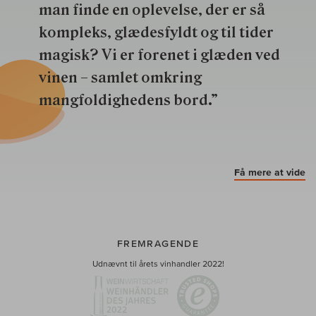
man finde en oplevelse, der er så
kompleks, glædesfyldt og til tider
magisk? Vi er forenet i glæden ved
vinen – samlet omkring
mangfoldighedens bord.”
Få mere at vide
FREMRAGENDE
Udnævnt til årets vinhandler 2022!