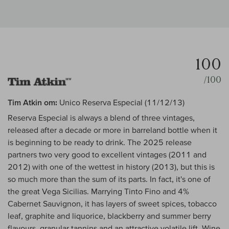
100
/100
Tim Atkin om:
Unico Reserva Especial (11/12/13)
Reserva Especial is always a blend of three vintages,
released after a decade or more in barreland bottle when it
is beginning to be ready to drink. The 2025 release
partners two very good to excellent vintages (2011 and
2012) with one of the wettest in history (2013), but this is
so much more than the sum of its parts. In fact, it's one of
the great Vega Sicilias. Marrying Tinto Fino and 4%
Cabernet Sauvignon, it has layers of sweet spices, tobacco
leaf, graphite and liquorice, blackberry and summer berry
flavours, granular tannins and an attractive volatile lift. Wine